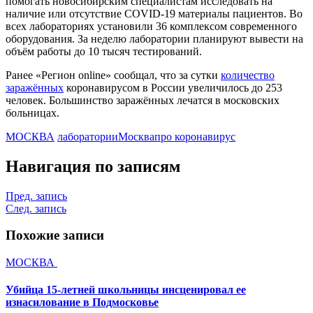
помогать новосибирским специалистам исследовать на
наличие или отсутствие COVID-19 материалы пациентов. Во
всех лабораториях установили 36 комплексом современного
оборудования. За неделю лаборатории планируют вывести на
объём работы до 10 тысяч тестирований.
Ранее «Регион online» сообщал, что за сутки
количество
заражённых
коронавирусом в России увеличилось до 253
человек. Большинство заражённых лечатся в московских
больницах.
МОСКВА
лаборатории
Москва
про коронавирус
Навигация по записям
Пред. запись
След. запись
Похожие записи
МОСКВА
Убийца 15-летней школьницы инсценировал ее
изнасилование в Подмосковье