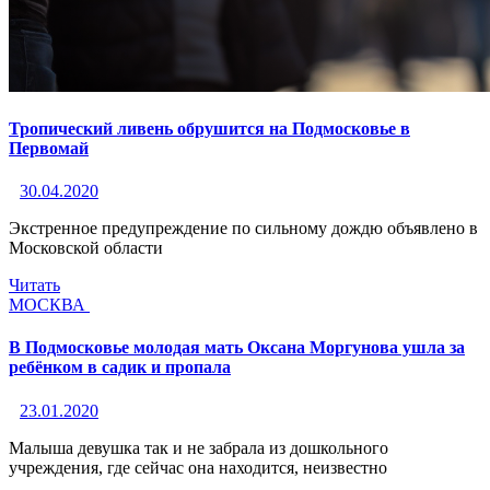
Тропический ливень обрушится на Подмосковье в
Первомай
30.04.2020
Экстренное предупреждение по сильному дождю объявлено в
Московской области
Читать
МОСКВА
В Подмосковье молодая мать Оксана Моргунова ушла за
ребёнком в садик и пропала
23.01.2020
Малыша девушка так и не забрала из дошкольного
учреждения, где сейчас она находится, неизвестно