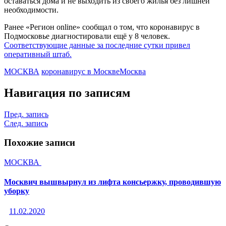
оставаться дома и не выходить из своего жилья без лишней
необходимости.
Ранее «Регион online» сообщал о том, что коронавирус в
Подмосковье диагностировали ещё у 8 человек.
Соответствующие данные за последние сутки привел
оперативный штаб.
МОСКВА
коронавирус в Москве
Москва
Навигация по записям
Пред. запись
След. запись
Похожие записи
МОСКВА
Москвич вышвырнул из лифта консьержку, проводившую
уборку
11.02.2020