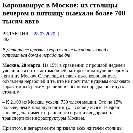
Коронавирус в Москве: из столицы
вечером в пятницу выехали более 700
тысяч авто
РЕДАКЦИЯ,
28.03.2020
|
282
В Дептрансе призвали горожан не покидать город и
оставаться дома в нерабочие дни
Москва, 28 марта.
На 15% в сравнении с прошлой неделей
увеличился поток автомобилей, которые покинули вечером в
пятницу Москву. Следующая неделя из-за коронавируса
объявлена нерабочей и те, кто не посчитал нужным соблюдать
карантинный режим, решили в спешном порядке покинуть
столицу.
– К 21:00 из Москвы уехали 730 тысяч машин. Это на 15%
больше, чем в прошлую пятницу, – сообщается в Telegram-
канале департамента транспорта и развития дорожно-
транспортной инфраструктуры Москвы.
При этом, в департаменте призвали всех жителей столицы