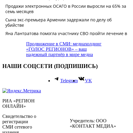
Продвижение в СМИ: медиахолдинг
«ГОЛОС РЕГИОНОВ» – ваш
надежный партнёр в мире медиа
НАШИ СОЦСЕТИ (ПОДПИШИСЬ)
Telegram
VK
РИА «РЕГИОН
ОНЛАЙН»
Свидетельство о
Учредитель: ООО
регистрации
«КОНТАКТ МЕДИА»
СМИ сетевого
издания