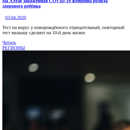
На Алтае заражённая COVID-19 женщина родила
здорового ребёнка
03.04.2020
Тест на вирус у новорождённого отрицательный, повторный
тест малышу сделают на 10-й день жизни
Читать
РЕГИОНЫ