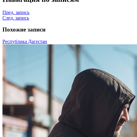
Пред. запись
След. запись
Похожие записи
Республика Дагестан