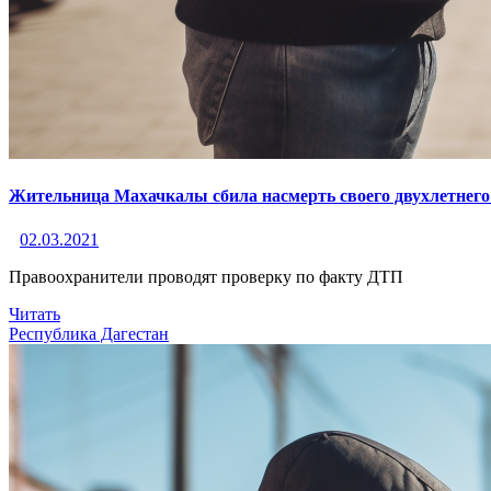
Жительница Махачкалы сбила насмерть своего двухлетнего
02.03.2021
Правоохранители проводят проверку по факту ДТП
Читать
Республика Дагестан