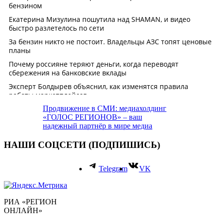
Продвижение в СМИ: медиахолдинг
«ГОЛОС РЕГИОНОВ» – ваш
надежный партнёр в мире медиа
НАШИ СОЦСЕТИ (ПОДПИШИСЬ)
Telegram
VK
РИА «РЕГИОН
ОНЛАЙН»