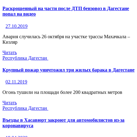
Раскрошенный на части после ДТП бензовоз в Дагестане
попал на видео
27.10.2019
Авария случилась 26 октября на участке трассы Махачкала –
Кизляр
Читать
Республика Дагестан
Крупный пожар уничтожил три жилых барака в Дагестане
02.11.2019
Огонь тушили на площади более 200 квадратных метров
Читать
Республика Дагестан
Въезды в Хасавюрт закроют для автомобилистов из-за
коронавируса