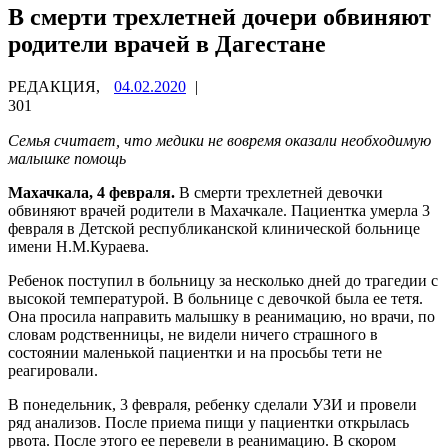
В смерти трехлетней дочери обвиняют
родители врачей в Дагестане
РЕДАКЦИЯ,
04.02.2020
|
301
Семья считает, что медики не вовремя оказали необходимую
малышке помощь
Махачкала, 4 февраля.
В смерти трехлетней девочки
обвиняют врачей родители в Махачкале. Пациентка умерла 3
февраля в Детской республиканской клинической больнице
имени Н.М.Кураева.
Ребенок поступил в больницу за несколько дней до трагедии с
высокой температурой. В больнице с девочкой была ее тетя.
Она просила направить малышку в реанимацию, но врачи, по
словам родственницы, не видели ничего страшного в
состоянии маленькой пациентки и на просьбы тети не
реагировали.
В понедельник, 3 февраля, ребенку сделали УЗИ и провели
ряд анализов. После приема пищи у пациентки открылась
рвота. После этого ее перевели в реанимацию. В скором