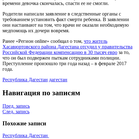
времени девочка скончалась, спасти ее не смогли.
Родители написали заявление в следственные органы с
требованием установить факт смерти ребенка. В заявлении
они настаивают на том, что врачи не оказали необходимую
медпомощь их дочери вовремя.
Ранее «Регион online» сообщал о том,
что житель
Хасавюртовского района Дагестана отсудил у правительства
Российской Федерации компенсацию в 30 тысяч евро
за то,
что он был подвержен пыткам сотрудниками полиции.
Преступление произошло три года назад – в феврале 2017
года.
Республика Дагестан
дагестан
Навигация по записям
Пред. запись
След. запись
Похожие записи
Республика Дагестан