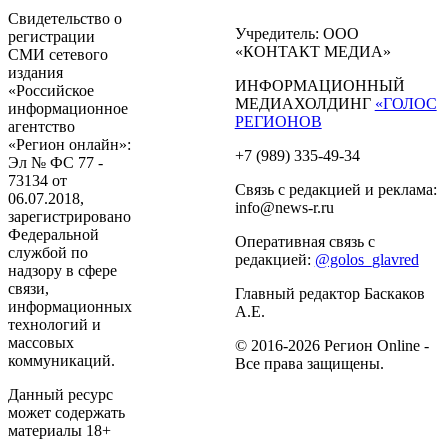
Свидетельство о
Учредитель: ООО
регистрации
«КОНТАКТ МЕДИА»
СМИ сетевого
издания
ИНФОРМАЦИОННЫЙ
«Российское
МЕДИАХОЛДИНГ
«ГОЛОС
информационное
РЕГИОНОВ
агентство
«Регион онлайн»:
+7 (989) 335-49-34
Эл № ФС 77 -
73134 от
Связь с редакцией и реклама:
06.07.2018,
info@news-r.ru
зарегистрировано
Федеральной
Оперативная связь с
службой по
редакцией:
@golos_glavred
надзору в сфере
связи,
Главный редактор Баскаков
информационных
А.Е.
технологий и
массовых
© 2016-2026 Регион Online -
коммуникаций.
Все права защищены.
Данный ресурс
может содержать
материалы 18+