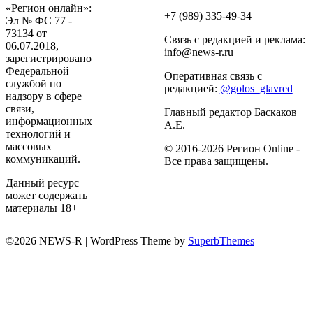
«Регион онлайн»:
+7 (989) 335-49-34
Эл № ФС 77 -
73134 от
Связь с редакцией и реклама:
06.07.2018,
info@news-r.ru
зарегистрировано
Федеральной
Оперативная связь с
службой по
редакцией:
@golos_glavred
надзору в сфере
связи,
Главный редактор Баскаков
информационных
А.Е.
технологий и
массовых
© 2016-2026 Регион Online -
коммуникаций.
Все права защищены.
Данный ресурс
может содержать
материалы 18+
©2026 NEWS-R
| WordPress Theme by
SuperbThemes