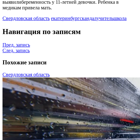
выявилибеременность у 11-летней девочки. Ребенка в
медикам привела мать.
Свердловская область
екатеринбург
скандал
учитель
школа
Навигация по записям
Пред. запись
След. запись
Похожие записи
Свердловская область