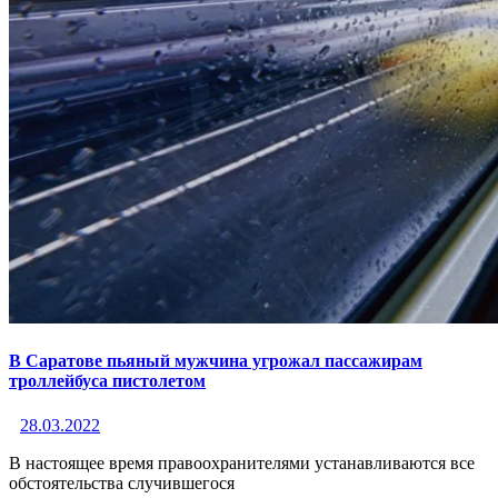
В Саратове пьяный мужчина угрожал пассажирам
троллейбуса пистолетом
28.03.2022
В настоящее время правоохранителями устанавливаются все
обстоятельства случившегося