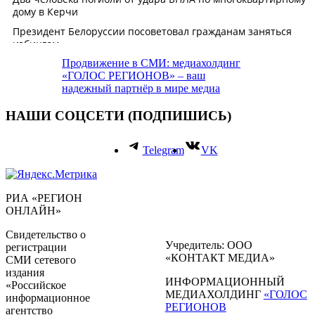
Продвижение в СМИ: медиахолдинг
«ГОЛОС РЕГИОНОВ» – ваш
надежный партнёр в мире медиа
НАШИ СОЦСЕТИ (ПОДПИШИСЬ)
Telegram
VK
РИА «РЕГИОН
ОНЛАЙН»
Свидетельство о
Учредитель: ООО
регистрации
«КОНТАКТ МЕДИА»
СМИ сетевого
издания
ИНФОРМАЦИОННЫЙ
«Российское
МЕДИАХОЛДИНГ
«ГОЛОС
информационное
РЕГИОНОВ
агентство