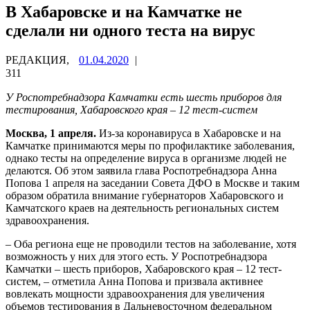
В Хабаровске и на Камчатке не
сделали ни одного теста на вирус
РЕДАКЦИЯ,
01.04.2020
|
311
У Роспотребнадзора Камчатки есть шесть приборов для
тестирования, Хабаровского края – 12 тест-систем
Москва, 1 апреля.
Из-за коронавируса в Хабаровске и на
Камчатке принимаются меры по профилактике заболевания,
однако тесты на определение вируса в организме людей не
делаются. Об этом заявила глава Роспотребнадзора Анна
Попова 1 апреля на заседании Совета ДФО в Москве и таким
образом обратила внимание губернаторов Хабаровского и
Камчатского краев на деятельность региональных систем
здравоохранения.
– Оба региона еще не проводили тестов на заболевание, хотя
возможность у них для этого есть. У Роспотребнадзора
Камчатки – шесть приборов, Хабаровского края – 12 тест-
систем, – отметила Анна Попова и призвала активнее
вовлекать мощности здравоохранения для увеличения
объемов тестирования в Дальневосточном федеральном