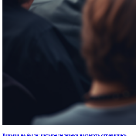
Взрыва не было: четыре человека насмерть отравились