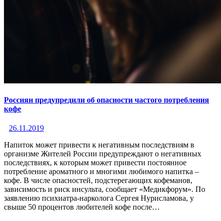
Россиян предупредили об опасности частого потребления
кофе
26.11.2019
Напиток может привести к негативным последствиям в
организме Жителей России предупреждают о негативных
последствиях, к которым может привести постоянное
потребление ароматного и многими любимого напитка –
кофе. В числе опасностей, подстерегающих кофеманов,
зависимость и риск инсульта, сообщает «Медикфорум». По
заявлению психиатра-нарколога Сергея Нурисламова, у
свыше 50 процентов любителей кофе после…