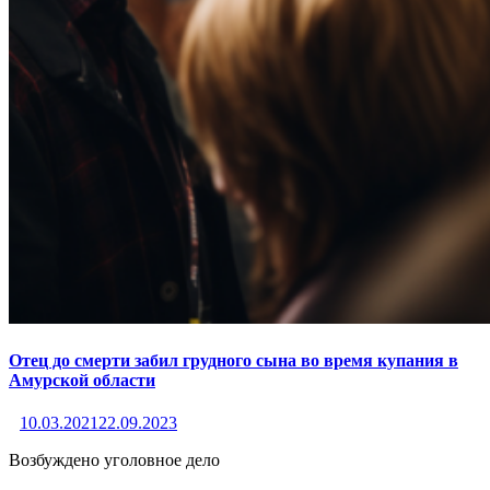
Отец до смерти забил грудного сына во время купания в
Амурской области
10.03.2021
22.09.2023
Возбуждено уголовное дело