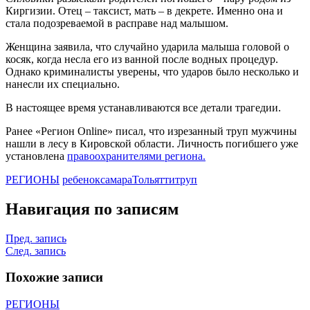
Киргизии. Отец – таксист, мать – в декрете. Именно она и
стала подозреваемой в расправе над малышом.
Женщина заявила, что случайно ударила малыша головой о
косяк, когда несла его из ванной после водных процедур.
Однако криминалисты уверены, что ударов было несколько и
нанесли их специально.
В настоящее время устанавливаются все детали трагедии.
Ранее «Регион Online» писал, что изрезанный труп мужчины
нашли в лесу в Кировской области. Личность погибшего уже
установлена
правоохранителями региона.
РЕГИОНЫ
ребенок
самара
Тольятти
труп
Навигация по записям
Пред. запись
След. запись
Похожие записи
РЕГИОНЫ