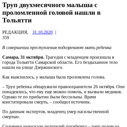
Труп двухмесячного малыша с
проломленной головой нашли в
Тольятти
РЕДАКЦИЯ,
31.10.2020
|
359
В совершении преступления подозревают мать ребенка
Самара, 31 октября.
Трагедия с младенцем произошла в
города Тольятти Самарской области. Его бездыханное тело
нашли на улице Дзержинского.
Как выяснилось, у малыша была проломлена голова.
– Труп ребенка обнаружили правоохранители 26 октября. Они
понадеялись, что ему еще можно помочь, и вызвали медиков.
Однако те по прибытии были бессильны. Врачи
констатировали смерть, – сообщил источник.
По данным экспертов, младенец умер насильственной
смертью.
Силовики разыскали родителей погибшего – пару родом из