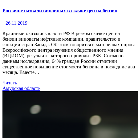
Россияне назвали виновных в скачке цен на бензин
26.11.2019
Крайними оказались власти РФ В резком скачке цен на
бензин виноваты нефтяные компании, правительство и
санкции стран Запада. Об этом говорится в материалах опроса
Всероссийского центра изучения общественного мнения
(ВЦИОМ), результаты которого приводит РБК. Согласно
данным исследования, 64% граждан России отметили
существенное повышение стоимости бензина в последние два
месяца. Вместе…
Читать
Амурская область