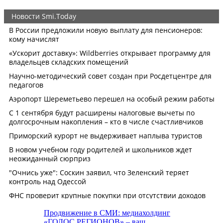
Продвижение в СМИ: медиахолдинг
«ГОЛОС РЕГИОНОВ» – ваш