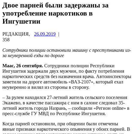
Двое парней были задержаны за
употребление наркотиков в
Ингушетии
РЕДАКЦИЯ,
26.09.2019
|
358
Сотрудники полиции остановили машину с преступниками из-
за неуверенной езды по дороге
Маас, 26 сентября.
Сотрудники полиции Республики
Ингушетия задержали двух мужчин, по факту потребления
наркотических средств без назначения врача. Автоинспекторы
заметили на дороге автомобиль «ВАЗ-2107», который ехал
неуверенно и вилял из стороны в сторону.
– За рулем находился 27-летний житель сельского поселения
Экажево, в качестве пассажира с ним в салоне следовал 35-
летний житель города Назрань, – сообщили «Регион online» в
пресс-службе ГУ МВД по Республике Ингушетия.
Когда парней остановили, при общении были отмечены
явные признаки наркотического опьянения у обоих парней. В