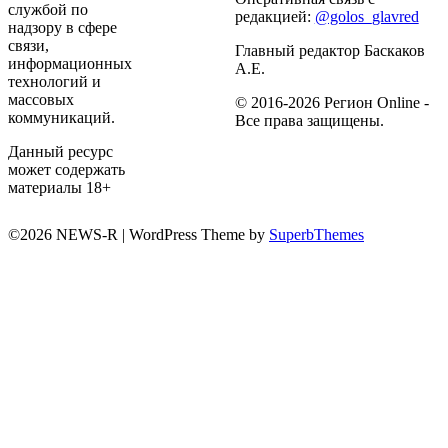
службой по
редакцией:
@golos_glavred
надзору в сфере
связи,
Главный редактор Баскаков
информационных
А.Е.
технологий и
массовых
© 2016-2026 Регион Online -
коммуникаций.
Все права защищены.
Данный ресурс
может содержать
материалы 18+
©2026 NEWS-R
| WordPress Theme by
SuperbThemes