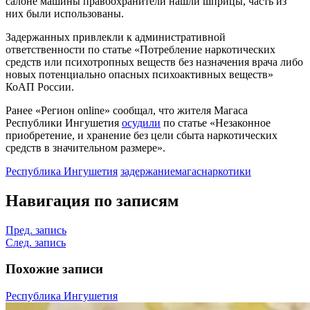
салоне машины правоохранители нашли шприцы, часть из
них были использованы.
Задержанных привлекли к административной
ответственности по статье «Потребление наркотических
средств или психотропных веществ без назначения врача либо
новых потенциально опасных психоактивных веществ»
КоАП России.
Ранее «Регион online» сообщал, что жителя Магаса
Республики Ингушетия
осудили
по статье «Незаконное
приобретение, и хранение без цели сбыта наркотических
средств в значительном размере».
Республика Ингушетия
задержание
магас
наркотики
Навигация по записям
Пред. запись
След. запись
Похожие записи
Республика Ингушетия