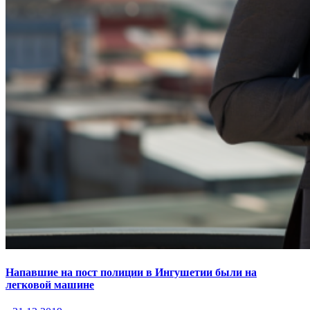
Напавшие на пост полиции в Ингушетии были на
легковой машине