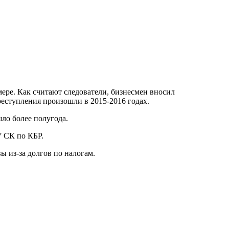
ере. Как считают следователи, бизнесмен вносил
реступления произошли в 2015-2016 годах.
ло более полугода.
У СК по КБР.
ы из-за долгов по налогам.