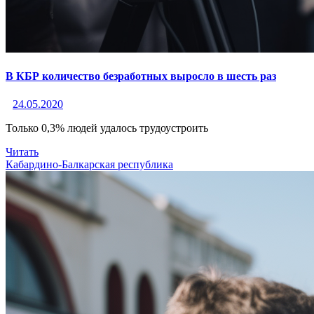
В КБР количество безработных выросло в шесть раз
24.05.2020
Только 0,3% людей удалось трудоустроить
Читать
Кабардино-Балкарская республика