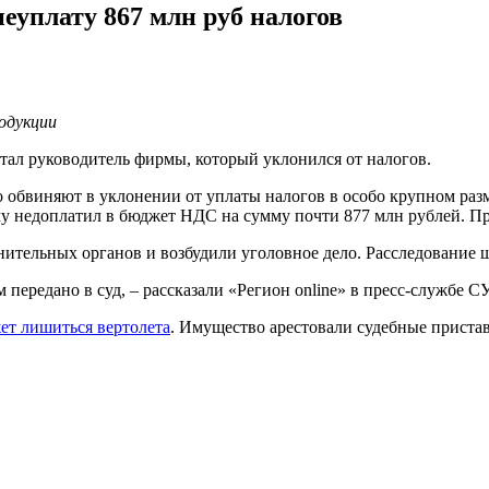
еуплату 867 млн руб налогов
одукции
тал руководитель фирмы, который уклонился от налогов.
 обвиняют в уклонении от уплаты налогов в особо крупном разм
ему недоплатил в бюджет НДС на сумму почти 877 млн рублей. П
ительных органов и возбудили уголовное дело. Расследование ш
ередано в суд, – рассказали «Регион online» в пресс-службе С
ет лишиться вертолета
. Имущество арестовали судебные пристав