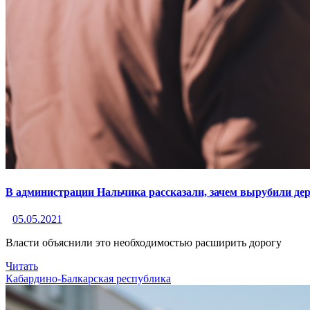
В администрации Нальчика рассказали, зачем вырубили де
05.05.2021
Власти объяснили это необходимостью расширить дорогу
Читать
Кабардино-Балкарская республика