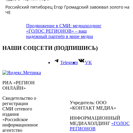
Продвижение в СМИ: медиахолдинг
«ГОЛОС РЕГИОНОВ» – ваш
надежный партнёр в мире медиа
НАШИ СОЦСЕТИ (ПОДПИШИСЬ)
Telegram
VK
РИА «РЕГИОН
ОНЛАЙН»
Свидетельство о
Учредитель: ООО
регистрации
«КОНТАКТ МЕДИА»
СМИ сетевого
издания
ИНФОРМАЦИОННЫЙ
«Российское
МЕДИАХОЛДИНГ
«ГОЛОС
информационное
РЕГИОНОВ
агентство