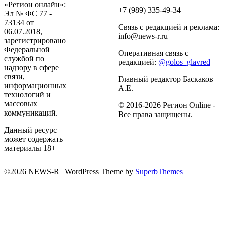
«Регион онлайн»:
+7 (989) 335-49-34
Эл № ФС 77 -
73134 от
Связь с редакцией и реклама:
06.07.2018,
info@news-r.ru
зарегистрировано
Федеральной
Оперативная связь с
службой по
редакцией:
@golos_glavred
надзору в сфере
связи,
Главный редактор Баскаков
информационных
А.Е.
технологий и
массовых
© 2016-2026 Регион Online -
коммуникаций.
Все права защищены.
Данный ресурс
может содержать
материалы 18+
©2026 NEWS-R
| WordPress Theme by
SuperbThemes