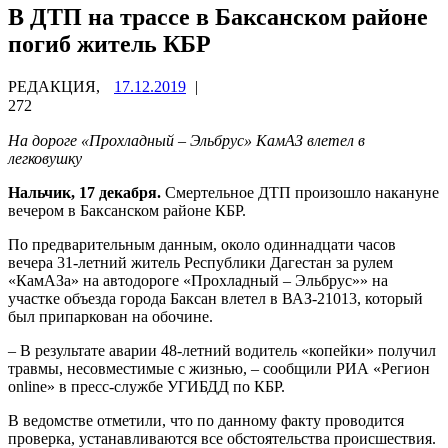
В ДТП на трассе в Баксанском районе
погиб житель КБР
РЕДАКЦИЯ,
17.12.2019
|
272
На дороге «Прохладный – Эльбрус» КамАЗ влетел в
легковушку
Нальчик, 17 декабря.
Смертельное ДТП произошло накануне
вечером в Баксанском районе КБР.
По предварительным данным, около одиннадцати часов
вечера 31-летний житель Республики Дагестан за рулем
«КамАЗа» на автодороге «Прохладный – Эльбрус»» на
участке объезда города Баксан влетел в ВАЗ-21013, который
был припаркован на обочине.
– В результате аварии 48-летний водитель «копейки» получил
травмы, несовместимые с жизнью, – сообщили РИА «Регион
online» в пресс-службе УГИБДД по КБР.
В ведомстве отметили, что по данному факту проводится
проверка, устанавливаются все обстоятельства происшествия.