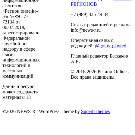
информационное
РЕГИОНОВ
агентство
«Регион онлайн»:
+7 (989) 335-49-34
Эл № ФС 77 -
73134 от
Связь с редакцией и реклама:
06.07.2018,
info@news-r.ru
зарегистрировано
Федеральной
Оперативная связь с
службой по
редакцией:
@golos_glavred
надзору в сфере
связи,
Главный редактор Баскаков
информационных
А.Е.
технологий и
массовых
© 2016-2026 Регион Online -
коммуникаций.
Все права защищены.
Данный ресурс
может содержать
материалы 18+
©2026 NEWS-R
| WordPress Theme by
SuperbThemes