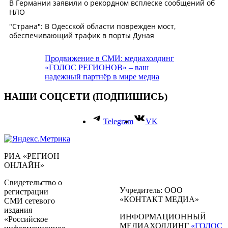
Продвижение в СМИ: медиахолдинг
«ГОЛОС РЕГИОНОВ» – ваш
надежный партнёр в мире медиа
НАШИ СОЦСЕТИ (ПОДПИШИСЬ)
Telegram
VK
РИА «РЕГИОН
ОНЛАЙН»
Свидетельство о
Учредитель: ООО
регистрации
«КОНТАКТ МЕДИА»
СМИ сетевого
издания
ИНФОРМАЦИОННЫЙ
«Российское
МЕДИАХОЛДИНГ
«ГОЛОС