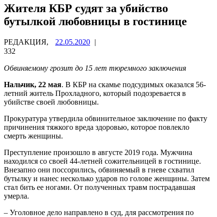
Жителя КБР судят за убийство
бутылкой любовницы в гостинице
РЕДАКЦИЯ,
22.05.2020
|
332
Обвиняемому грозит до 15 лет тюремного заключения
Нальчик, 22 мая
. В КБР на скамье подсудимых оказался 56-
летний житель Прохладного, который подозревается в
убийстве своей любовницы.
Прокуратура утвердила обвинительное заключение по факту
причинения тяжкого вреда здоровью, которое повлекло
смерть женщины.
Преступление произошло в августе 2019 года. Мужчина
находился со своей 44-летней сожительницей в гостинице.
Внезапно они поссорились, обвиняемый в гневе схватил
бутылку и нанес несколько ударов по голове женщины. Затем
стал бить ее ногами. От полученных травм пострадавшая
умерла.
– Уголовное дело направлено в суд, для рассмотрения по