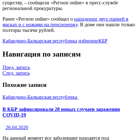
существу, – сообщили «Регион online» в пресс-службе
региональной прокуратуры.
Ранее «Регион online» сообщал о
нападении двух парней в
масках и с ножами на пенсионерку
. В доме они нашли только
полторы тысячи рублей.
Кабардино-Балкарская республика
избиение
КБР
Навигация по записям
Пред. запись
След. запись
Похожие записи
Кабардино-Балкарская республика
В КБР зафиксировали 28 новых случаев заражения
COVID-19
26.04.2020
На данный момент все заболевшие находятся под