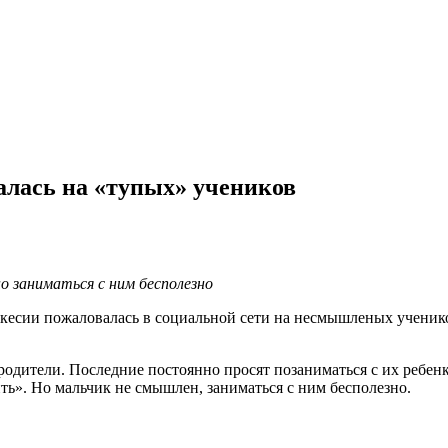
алась на «тупых» учеников
но заниматься с ним бесполезно
есии пожаловалась в социальной сети на несмышленых учеников
 родители. Последние постоянно просят позаниматься с их ребен
ть». Но мальчик не смышлен, заниматься с ним бесполезно.