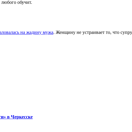
 любого обучит.
ловалась на жадину мужа
. Женщину не устраивает то, что супр
и» в Черкесске