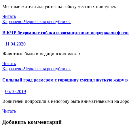
Местные жители жалуются на работу местных пивнушек
Читать
Карачаево-Черкесская республика
В КЧР бездомные собаки и зоозащитники поддержали флеш
11.04.2020
Животные были в медицинских масках
Читать
Карачаево-Черкесская республика
Сильный град размером с горошину сменил жуткую жару в
06.10.2019
Водителей попросили в непогоду быть внимательными на доро
Читать
Добавить комментарий