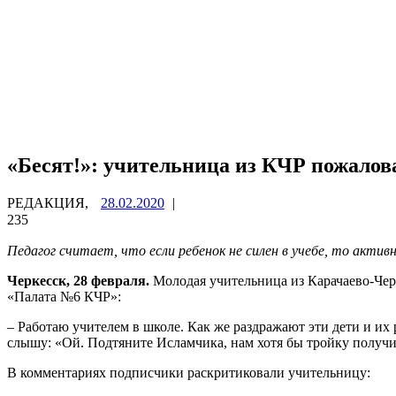
«Бесят!»: учительница из КЧР пожалов
РЕДАКЦИЯ,
28.02.2020
|
235
Педагог считает, что если ребенок не силен в учебе, то актив
Черкесск, 28 февраля.
Молодая учительница из Карачаево-Черк
«Палата №6 КЧР»:
– Работаю учителем в школе. Как же раздражают эти дети и их
слышу: «Ой. Подтяните Исламчика, нам хотя бы тройку получи
В комментариях подписчики раскритиковали учительницу: