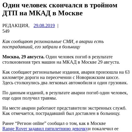
Один человек скончался в тройном
ДТП на МКАД в Москве
РЕДАКЦИЯ,
29.08.2019
|
549
Как сообщают региональные СМИ, в аварии есть
пострадавший, его забрали в больницу
Москва, 29 августа.
Один человек погиб в результате
столкновения трех машин на МКАД в Москве 29 августа.
Как сообщают региональные издания, авария произошла на 63
километре дороги на пересечении с Новорижским шоссе.
Здесь столкнулись два легковых автомобиля и один грузовик.
По данным изданий, в результате аварии погиб один человек,
еще один получил травмы.
На месте аварии работают представители экстренных служб.
Как отмечается, пострадавший был доставлен в больницу.
Ранее “Регион online” сообщал о том, как в Москве
Range Rover задавил пятилетнюю девочку
и покалечил ее