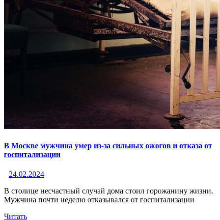
В Москве мужчина умер из-за сильных ожогов и отказа от
госпитализации
24.02.2024
В столице несчастный случай дома стоил горожанину жизни.
Мужчина почти неделю отказывался от госпитализации
Читать