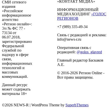
«КОНТАКТ МЕДИА»
СМИ сетевого
издания
ИНФОРМАЦИОННЫЙ
«Российское
МЕДИАХОЛДИНГ
«ГОЛОС
информационное
РЕГИОНОВ
агентство
«Регион онлайн»:
+7 (989) 335-49-34
Эл № ФС 77 -
73134 от
Связь с редакцией и реклама:
06.07.2018,
info@news-r.ru
зарегистрировано
Федеральной
Оперативная связь с
службой по
редакцией:
@golos_glavred
надзору в сфере
связи,
Главный редактор Баскаков
информационных
А.Е.
технологий и
массовых
© 2016-2026 Регион Online -
коммуникаций.
Все права защищены.
Данный ресурс
может содержать
материалы 18+
©2026 NEWS-R
| WordPress Theme by
SuperbThemes