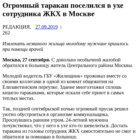
Огромный таракан поселился в ухе
сотрудника ЖКХ в Москве
РЕДАКЦИЯ,
27.09.2019
|
262
Извлекать незваного жильца молодому мужчине пришлось
при помощи врачей
Москва, 27 сентября.
С довольно необычной жалобой
обратился в больницу житель Центрального района Москвы.
Молодой водитель ГБУ «Жилищник» проживал вместе со
своими коллегами в одной из комнат общежития на
Елизаветинском переулке. Здание многоэтажки сплошь
кишело тараканами, которые искали себе приют в самых
теплых местах.
Так, поздней сентябрьской ночью огромный прусак решил
уютно обустроиться в организме коммунальщика.
Проснувшись ранним утром, 24-летний мужчина
почувствовал, что у него в ухе кто-то шевелиться. Достать
таракана из головы сотрудник ЖКХ самостоятельно не смог и
обратился за помощью в больницу.