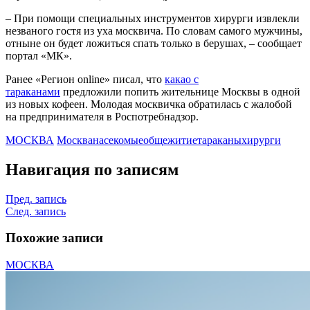
– При помощи специальных инструментов хирурги извлекли
незваного гостя из уха москвича. По словам самого мужчины,
отныне он будет ложиться спать только в берушах, – сообщает
портал «МК».
Ранее «Регион online» писал, что
какао с
тараканами
предложили попить жительнице Москвы в одной
из новых кофеен. Молодая москвичка обратилась с жалобой
на предпринимателя в Роспотребнадзор.
МОСКВА
Москва
насекомые
общежитие
тараканы
хирурги
Навигация по записям
Пред. запись
След. запись
Похожие записи
МОСКВА