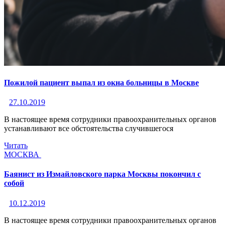
Пожилой пациент выпал из окна больницы в Москве
27.10.2019
В настоящее время сотрудники правоохранительных органов
устанавливают все обстоятельства случившегося
Читать
МОСКВА
Баянист из Измайловского парка Москвы покончил с
собой
10.12.2019
В настоящее время сотрудники правоохранительных органов