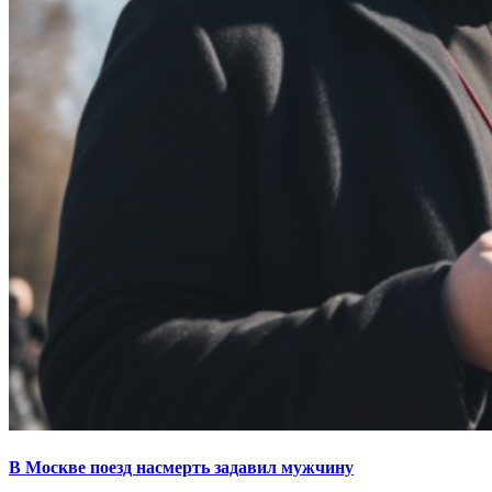
В Москве поезд насмерть задавил мужчину