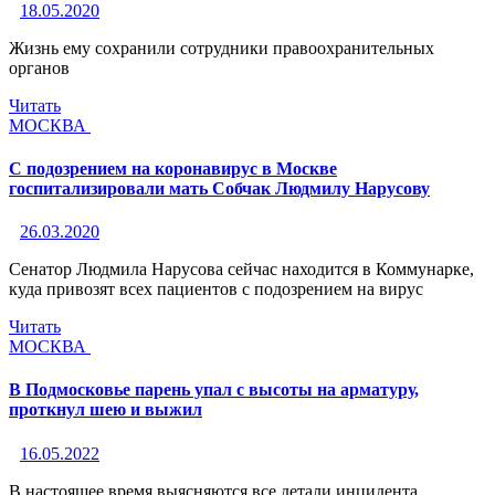
18.05.2020
Жизнь ему сохранили сотрудники правоохранительных
органов
Читать
МОСКВА
С подозрением на коронавирус в Москве
госпитализировали мать Собчак Людмилу Нарусову
26.03.2020
Сенатор Людмила Нарусова сейчас находится в Коммунарке,
куда привозят всех пациентов с подозрением на вирус
Читать
МОСКВА
В Подмосковье парень упал с высоты на арматуру,
проткнул шею и выжил
16.05.2022
В настоящее время выясняются все детали инцидента