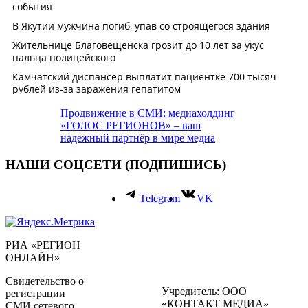
Продвижение в СМИ: медиахолдинг
«ГОЛОС РЕГИОНОВ» – ваш
надежный партнёр в мире медиа
НАШИ СОЦСЕТИ (ПОДПИШИСЬ)
Telegram
VK
РИА «РЕГИОН
ОНЛАЙН»
Свидетельство о
Учредитель: ООО
регистрации
«КОНТАКТ МЕДИА»
СМИ сетевого