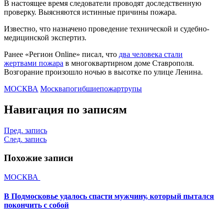
В настоящее время следователи проводят доследственную
проверку. Выясняются истинные причины пожара.
Известно, что назначено проведение технической и судебно-
медицинской экспертиз.
Ранее «Регион Online» писал, что
два человека стали
жертвами пожара
в многоквартирном доме Ставрополя.
Возгорание произошло ночью в высотке по улице Ленина.
МОСКВА
Москва
погибшие
пожар
трупы
Навигация по записям
Пред. запись
След. запись
Похожие записи
МОСКВА
В Подмосковье удалось спасти мужчину, который пытался
покончить с собой