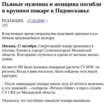
Пьяные мужчина и женщина погибли
в крупном пожаре в Подмосковье
РЕДАКЦИЯ,
17.10.2019
|
225
В настоящее время специалисты выясняют причины и все
детали произошедшего пожара
Москва, 17 октября.
Смертельный пожар произошел в
поселке Лунево в городе Солнечногорске Московской
области. Возгорание случилось в одном из частных жилых
домов.
На место ЧП были вызваны пожарные расчеты ГУ МЧС по
региону. Когда пламя погасили, были найдены тела жертв
трагедии.
– После ликвидации пожара нашли тела 42-летнего мужчины
и его знакомой, – сообщили «Регион Online» в пресс-службе
СУ СКР по Московской области.
Оказалось, что погибшие накануне пожара выпивали.