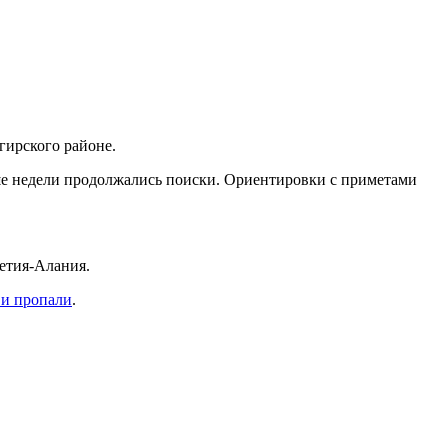
гирского районе.
ше недели продолжались поиски. Ориентировки с приметами
сетия-Алания.
 и пропали
.