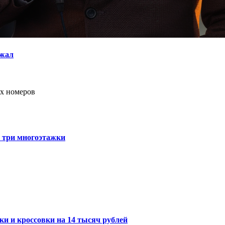
ежал
ых номеров
т три многоэтажки
ки и кроссовки на 14 тысяч рублей