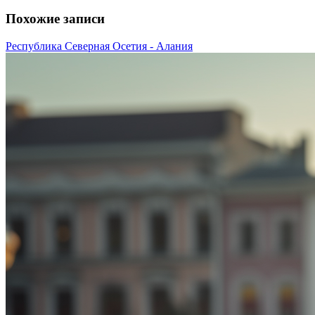
Похожие записи
Республика Северная Осетия - Алания