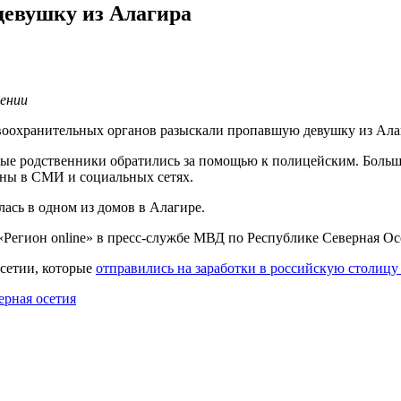
девушку из Алагира
дении
воохранительных органов разыскали пропавшую девушку из Ала
енные родственники обратились за помощью к полицейским. Боль
ны в СМИ и социальных сетях.
ась в одном из домов в Алагире.
 «Регион online» в пресс-службе МВД по Республике Северная О
Осетии, которые
отправились на заработки в российскую столицу
ерная осетия