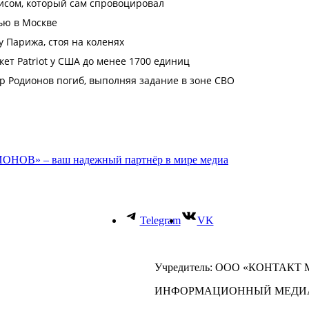
ОНОВ» – ваш надежный партнёр в мире медиа
Telegram
VK
Учредитель: ООО «КОНТАКТ
ИНФОРМАЦИОННЫЙ МЕДИ