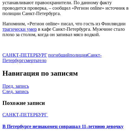
устанавливают правоохранители. По данному факту
проводится проверка, – сообщил «Регион online» источник в
полиции Санкт-Петербурга.
Напомним, «Регион online» писал, что гость из Финляндии
трагически умер
в кафе Санкт-Петербурга. Мужчине стало
плохо за столом, когда он запивал мясо водкой.
САНКТ-ПЕТЕРБУРГ
погибший
полиция
Санкт-
Петербург
смерть
тело
Навигация по записям
Пред. запись
След. запись
Похожие записи
САНКТ-ПЕТЕРБУРГ
В Петербурге незнакомец совращал 11-летнюю девочку