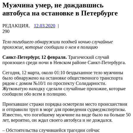
Мужчина умер, не дождавшись
автобуса на остановке в Петербурге
РЕДАКЦИЯ,
12.03.2020
|
290
Тело погибшего обнаружили поздней ночью случайные
прохожие, которые сообщили о нем в полицию
Санкт-Петербург, 12 февраля.
Трагический случай
произошел среди ночи в Невском районе Санкт-Петербурга.
Сегодня, 12 марта, около 01:10 бездыханное тело мужчины
было обнаружено на остановке общественного транспорта
рядом с домом №10/1 по проспекту Солидарности.
Жутковатую находку сделали случайные прохожие, которые
сообщили обо всем в полицию.
Приехавшие стражи порядка осмотрели место происшествия
и отправили труп в морг для проведения судмедэкспертизы.
Известно, что погибшему мужчине на виде было на больше 50
лет, вероятно, он ждал своего автобуса и не дождался.
– Обстоятельства случившейся трагедии сейчас