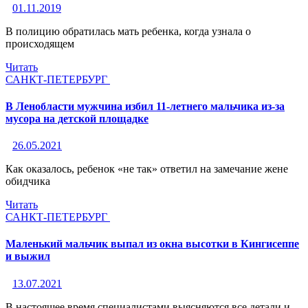
01.11.2019
В полицию обратилась мать ребенка, когда узнала о
происходящем
Читать
САНКТ-ПЕТЕРБУРГ
В Ленобласти мужчина избил 11-летнего мальчика из-за
мусора на детской площадке
26.05.2021
Как оказалось, ребенок «не так» ответил на замечание жене
обидчика
Читать
САНКТ-ПЕТЕРБУРГ
Маленький мальчик выпал из окна высотки в Кингисеппе
и выжил
13.07.2021
В настоящее время специалистами выясняются все детали и