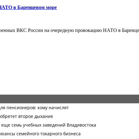
НАТО в Баренцевом море
военных ВКС России на очередную провокацию НАТО в Баренц