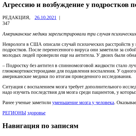
Агрессию и возбуждение у подростков 
РЕДАКЦИЯ,
26.10.2021
|
347
Американские медики зарегистрировали три случая психических
Неврологи в США описали случай психических расстройств у по
подростков. После перенесенного вируса они заметили за соб
молодых людей проверили еще на антитела. У двоих были обна
– Подростку без антител в спинномозговой жидкости стало лу
глюкокортикостероидами для подавления воспаления. У одного
американские медики по итогам проведенного исследования.
Ситуация с воспалением мозга требует дополнительного исслед
надо изучить последствия для мозга среди пациентов, у которы
Ранее ученые заметили
уменьшение мозга у человека
. Оказыва
РЕГИОНЫ
здоровье
Навигация по записям