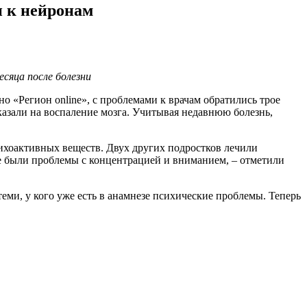
и к нейронам
есяца после болезни
о «Регион online», с проблемами к врачам обратились трое
казали на воспаление мозга. Учитывая недавнюю болезнь,
ихоактивных веществ. Двух других подростков лечили
е были проблемы с концентрацией и вниманием, – отметили
еми, у кого уже есть в анамнезе психические проблемы. Теперь