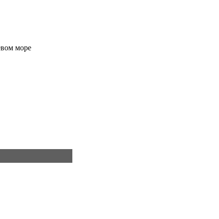
евом море