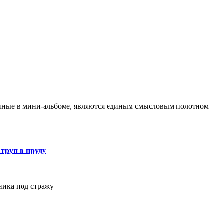
нные в мини-альбоме, являются единым смысловым полотном
 труп в пруду
ника под стражу