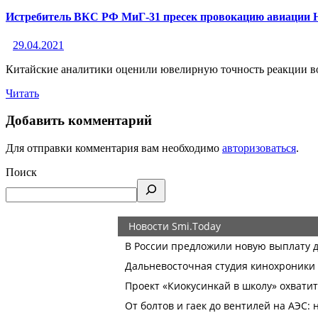
Истребитель ВКС РФ МиГ-31 пресек провокацию авиации 
29.04.2021
Китайские аналитики оценили ювелирную точность реакции 
Читать
Добавить комментарий
Для отправки комментария вам необходимо
авторизоваться
.
Поиск