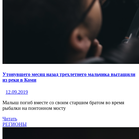
Утонувшего месяц назад трехлетнего мальчика вытащили
из реки в Коми
12.09.2019
Малыш погиб вместе со своим старшим братом во время
рыбалки на понтонном мосту
Читать
РЕГИОНЫ