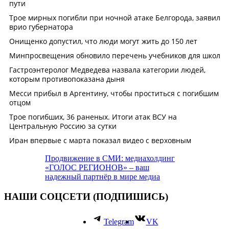
Продвижение в СМИ: медиахолдинг
«ГОЛОС РЕГИОНОВ» – ваш
надежный партнёр в мире медиа
НАШИ СОЦСЕТИ (ПОДПИШИСЬ)
Telegram
VK