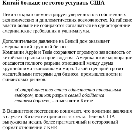
Китай больше не готов уступать США
Пекин открыто демонстрирует уверенность в собственных
экономических и дипломатических возможностях. Китайские
власти больше не собираются соглашаться на односторонние
американские требования и ультиматумы.
Дополнительное давление на Белый дом оказывает
американский крупный бизнес.
Компании Apple и Tesla сохраняют огромную зависимость от
китайского рынка и производства. Американские корпорации
опасаются полного разрыва отношений между двумя
крупнейшими экономиками мира. Такой сценарий грозит
масштабными потерями для бизнеса, промышленности и
финансовых рынков.
«Сотрудничество стало единственно правильным
выбором, так как разрыв связей обойдется
слишком дорого»
, – отмечают в Китае.
В Вашингтоне постепенно понимают, что политика давления
в случае с Китаем не приносит эффекта. Теперь США
вынуждены искать более прагматичный и осторожный
формат отношений с КНР.