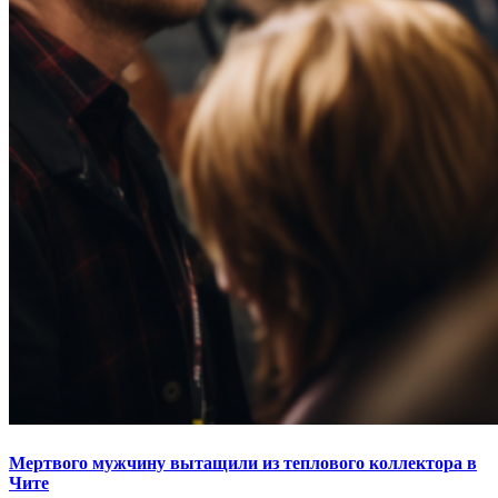
Мертвого мужчину вытащили из теплового коллектора в
Чите