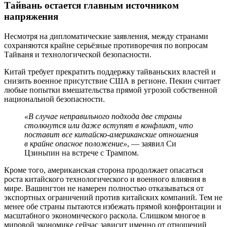
Тайвань остается главным источником
напряжения
Несмотря на дипломатические заявления, между странами
сохраняются крайне серьёзные противоречия по вопросам
Тайваня и технологической безопасности.
Китай требует прекратить поддержку тайваньских властей и
снизить военное присутствие США в регионе. Пекин считает
любые попытки вмешательства прямой угрозой собственной
национальной безопасности.
«В случае неправильного подхода две страны
столкнутся или даже вступят в конфликт, что
поставит все китайско-американские отношения
в крайне опасное положение»
, — заявил Си
Цзиньпин на встрече с Трампом.
Кроме того, американская сторона продолжает опасаться
роста китайского технологического и военного влияния в
мире. Вашингтон не намерен полностью отказываться от
экспортных ограничений против китайских компаний. Тем не
менее обе страны пытаются избежать прямой конфронтации и
масштабного экономического раскола. Слишком многое в
мировой экономике сейчас зависит именно от отношений