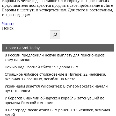
Европы В четверг два оставшихся в еврокубках российских
представителя постараются продлить свое пребывание в Лиге
Европы и шагнуть в четвертьфинал. Для этого и ростовчанам,
и краснодарцам
Читать
Поиск