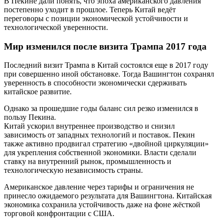
В Пекине дали понять, что эпоха американского давления
постепенно уходит в прошлое. Теперь Китай ведёт
переговоры с позиции экономической устойчивости и
технологической уверенности.
Мир изменился после визита Трампа 2017 года
Последний визит Трампа в Китай состоялся еще в 2017 году
при совершенно иной обстановке. Тогда Вашингтон сохранял
уверенность в способности экономически сдерживать
китайское развитие.
Однако за прошедшие годы баланс сил резко изменился в
пользу Пекина.
Китай ускорил внутреннее производство и снизил
зависимость от западных технологий и поставок. Пекин
также активно продвигал стратегию «двойной циркуляции»
для укрепления собственной экономики. Власти сделали
ставку на внутренний рынок, промышленность и
технологическую независимость страны.
Американское давление через тарифы и ограничения не
принесло ожидаемого результата для Вашингтона. Китайская
экономика сохранила устойчивость даже на фоне жёсткой
торговой конфронтации с США.