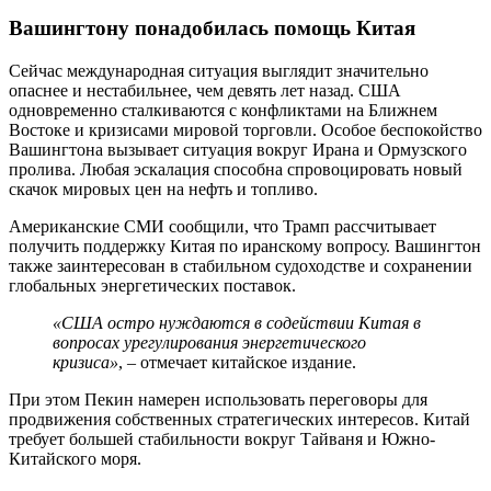
Вашингтону понадобилась помощь Китая
Сейчас международная ситуация выглядит значительно
опаснее и нестабильнее, чем девять лет назад. США
одновременно сталкиваются с конфликтами на Ближнем
Востоке и кризисами мировой торговли. Особое беспокойство
Вашингтона вызывает ситуация вокруг Ирана и Ормузского
пролива. Любая эскалация способна спровоцировать новый
скачок мировых цен на нефть и топливо.
Американские СМИ сообщили, что Трамп рассчитывает
получить поддержку Китая по иранскому вопросу. Вашингтон
также заинтересован в стабильном судоходстве и сохранении
глобальных энергетических поставок.
«США остро нуждаются в содействии Китая в
вопросах урегулирования энергетического
кризиса»
, – отмечает китайское издание.
При этом Пекин намерен использовать переговоры для
продвижения собственных стратегических интересов. Китай
требует большей стабильности вокруг Тайваня и Южно-
Китайского моря.