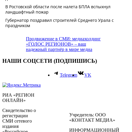
Продвижение в СМИ: медиахолдинг
«ГОЛОС РЕГИОНОВ» – ваш
надежный партнёр в мире медиа
НАШИ СОЦСЕТИ (ПОДПИШИСЬ)
Telegram
VK
РИА «РЕГИОН
ОНЛАЙН»
Свидетельство о
Учредитель: ООО
регистрации
«КОНТАКТ МЕДИА»
СМИ сетевого
издания
ИНФОРМАЦИОННЫЙ
«Российское