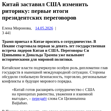
Китай заставил США изменить
риторику: первые итоги
президентских переговоров
Елена Миронова,
14.05.2026
|
3 441
Трамп приехал в Китае просить о сотрудничестве. В
Пекине стартовала первая за девять лет государственная
встреча лидеров Китая и США. Переговоры Си
Цзиньпина и Дональда Трампа уже называют
историческими для мировой политики.
Китайские власти подчеркнули особую роль дипломатии глав
государств в нынешней международной ситуации. Стороны
обсудили глобальную безопасность, торговлю, региональные
конфликты и будущее мирового порядка.
«Китай готов расширять сотрудничество с США
на принципах равенства, уважения и взаимной
выгоды», –
передаёт
слова Си Цизиньпина
Baijiahao.