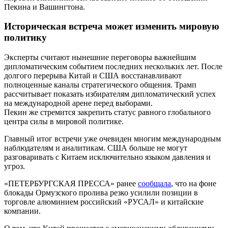
Пекина и Вашингтона.
Историческая встреча может изменить мировую
политику
Эксперты считают нынешние переговоры важнейшим
дипломатическим событием последних нескольких лет. После
долгого перерыва Китай и США восстанавливают
полноценные каналы стратегического общения. Трамп
рассчитывает показать избирателям дипломатический успех
на международной арене перед выборами.
Пекин же стремится закрепить статус равного глобального
центра силы в мировой политике.
Главный итог встречи уже очевиден многим международным
наблюдателям и аналитикам. США больше не могут
разговаривать с Китаем исключительно языком давления и
угроз.
«ПЕТЕРБУРГСКАЯ ПРЕССА» ранее
сообщала
, что на фоне
блокады Ормузского пролива резко усилили позиции в
торговле алюминием российский «РУСАЛ» и китайские
компании.