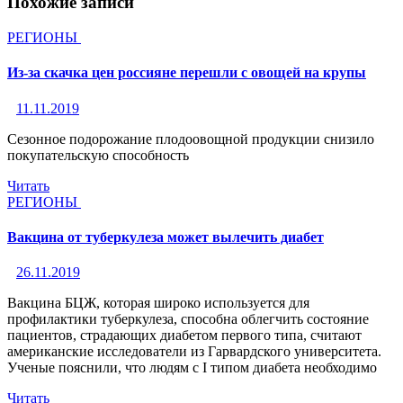
Похожие записи
РЕГИОНЫ
Из-за скачка цен россияне перешли с овощей на крупы
11.11.2019
Сезонное подорожание плодоовощной продукции снизило
покупательскую способность
Читать
РЕГИОНЫ
Вакцина от туберкулеза может вылечить диабет
26.11.2019
Вакцина БЦЖ, которая широко используется для
профилактики туберкулеза, способна облегчить состояние
пациентов, страдающих диабетом первого типа, считают
американские исследователи из Гарвардского университета.
Ученые пояснили, что людям с I типом диабета необходимо
Читать