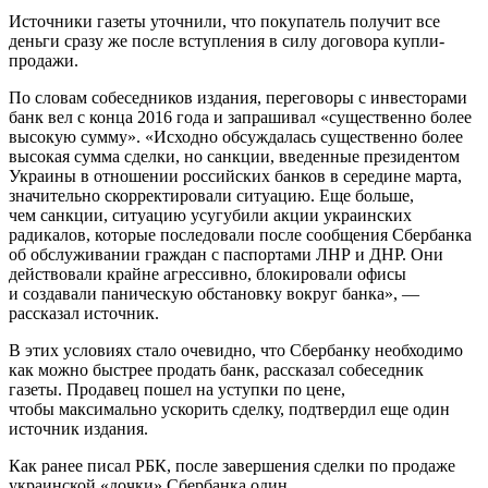
Источники газеты уточнили, что покупатель получит все
деньги сразу же после вступления в силу договора купли-
продажи.
По словам собеседников издания, переговоры с инвесторами
банк вел с конца 2016 года и запрашивал «существенно более
высокую сумму». «Исходно обсуждалась существенно более
высокая сумма сделки, но санкции, введенные президентом
Украины в отношении российских банков в середине марта,
значительно скорректировали ситуацию. Еще больше,
чем санкции, ситуацию усугубили акции украинских
радикалов, которые последовали после сообщения Сбербанка
об обслуживании граждан с паспортами ЛНР и ДНР. Они
действовали крайне агрессивно, блокировали офисы
и создавали паническую обстановку вокруг банка», —
рассказал источник.
В этих условиях стало очевидно, что Сбербанку необходимо
как можно быстрее продать банк, рассказал собеседник
газеты. Продавец пошел на уступки по цене,
чтобы максимально ускорить сделку, подтвердил еще один
источник издания.
Как ранее писал РБК, после завершения сделки по продаже
украинской «дочки» Сбербанка один