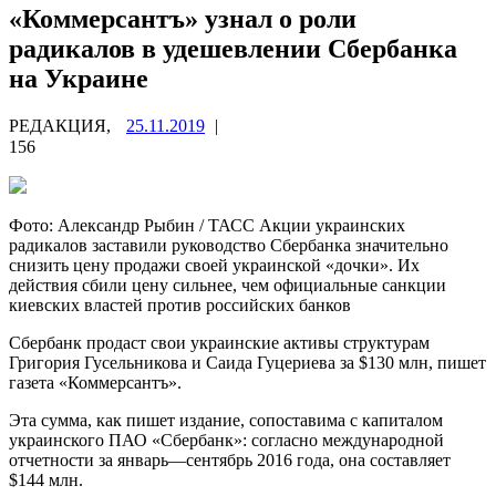
«Коммерсантъ» узнал о роли
радикалов в удешевлении Сбербанка
на Украине
РЕДАКЦИЯ,
25.11.2019
|
156
Фото: Александр Рыбин / ТАСС Акции украинских
радикалов заставили руководство Сбербанка значительно
снизить цену продажи своей украинской «дочки». Их
действия сбили цену сильнее, чем официальные санкции
киевских властей против российских банков
Сбербанк продаст свои украинские активы структурам
Григория Гусельникова и Саида Гуцериева за $130 млн, пишет
газета «Коммерсантъ».
Эта сумма, как пишет издание, сопоставима с капиталом
украинского ПАО «Сбербанк»: согласно международной
отчетности за январь—сентябрь 2016 года, она составляет
$144 млн.