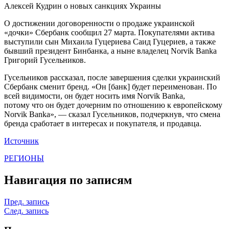
Алексей Кудрин о новых санкциях Украины
О достижении договоренности о продаже украинской
«дочки» Сбербанк сообщил 27 марта. Покупателями актива
выступили сын Михаила Гуцериева Саид Гуцериев, а также
бывший президент Бинбанка, а ныне владелец Norvik Banka
Григорий Гусельников.
Гусельников рассказал, после завершения сделки украинский
Сбербанк сменит бренд. «Он [банк] будет переименован. По
всей видимости, он будет носить имя Norvik Bankа,
потому что он будет дочерним по отношению к европейскому
Norvik Bankа», — сказал Гусельников, подчеркнув, что смена
бренда сработает в интересах и покупателя, и продавца.
Источник
РЕГИОНЫ
Навигация по записям
Пред. запись
След. запись