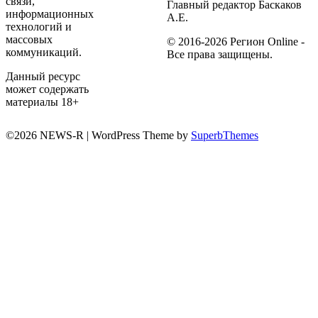
связи,
Главный редактор Баскаков
информационных
А.Е.
технологий и
массовых
© 2016-2026 Регион Online -
коммуникаций.
Все права защищены.
Данный ресурс
может содержать
материалы 18+
©2026 NEWS-R
| WordPress Theme by
SuperbThemes