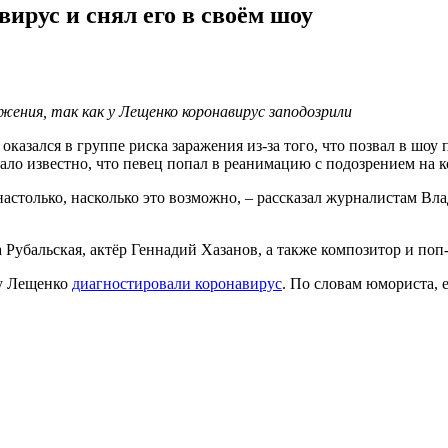
вирус и снял его в своём шоу
жения, так как у Лещенко коронавирус заподозрили
азался в группе риска заражения из-за того, что позвал в шоу п
стало известно, что певец попал в реанимацию с подозрением на 
р настолько, насколько это возможно, – рассказал журналистам
 Рубальская, актёр Геннадий Хазанов, а также композитор и по
 у Лещенко
диагностировали коронавирус
. По словам юмориста, 