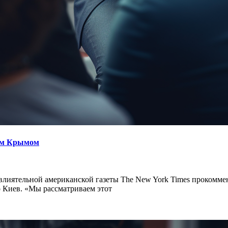
им Крымом
влиятельной американской газеты The New York Times прокомме
о Киев. «Мы рассматриваем этот