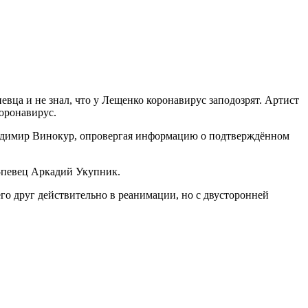
евца и не знал, что у Лещенко коронавирус заподозрят. Артист
коронавирус.
 Владимир Винокур, опровергая информацию о подтверждённом
п-певец Аркадий Укупник.
его друг действительно в реанимации, но с двусторонней