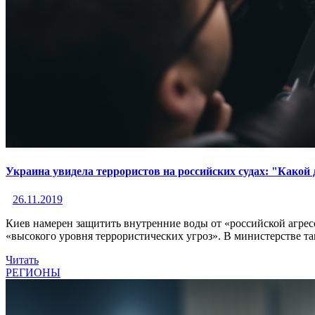
Украина увидела террористов на российских судах: "Какой 
26.11.2019
Киев намерен защитить внутренние воды от «российской агрес
«высокого уровня террористических угроз». В министерстве т
Читать
РЕГИОНЫ