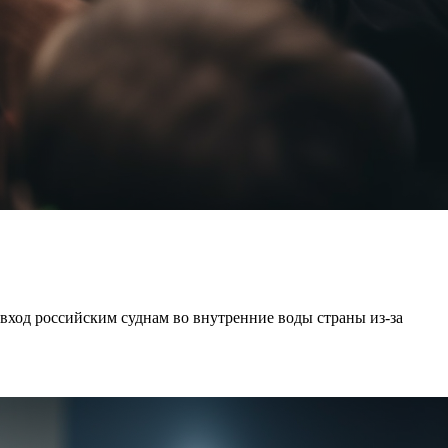
вход российским суднам во внутренние воды страны из-за