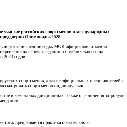
 участие российских спортсменов в международных
 преддверии Олимпиады‑2028.
 спорта за последние годы. МОК официально отменил
то решение на своем заседании и опубликовал его на
и 2023 годов.
орусских спортсменов, а также официальных представителей к
рассматривать спортсменов индивидуально.
частие в командных дисциплинах. Также ограничения затронули
мендации.
е того, прекращается практика обязательного