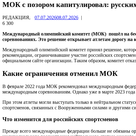
МОК с позором капитулировал: русских
РЕДАКЦИЯ,
07.07.2026
08.07.2026
|
6 300
Международный олимпийский комитет (МОК) пошёл на бесп
соревнованиях. Это решение открывает атлетам дорогу на
Международный олимпийский комитет принял решение, которо
рекомендации, ограничивавшие участие российских спортсм
официальном сайте организации. Таким образом, комитет отказа
Какие ограничения отменил МОК
В феврале 2022 года МОК рекомендовал международным федера
международным соревнованиям. Однако уже в марте 2023 года
При этом атлеты могли выступать только в нейтральном стату
спортсменов, связанных с Вооруженными силами и другими с
Что изменится для российских спортсменов
Прежде всего международные федерации больше не обязаны ори