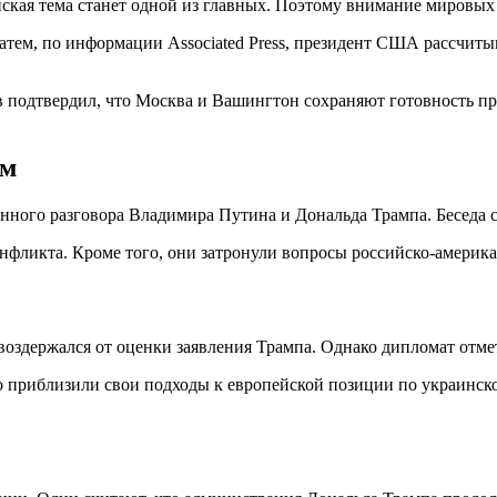
ская тема станет одной из главных. Поэтому внимание мировы
атем, по информации Associated Press, президент США рассчит
 подтвердил, что Москва и Вашингтон сохраняют готовность пр
ом
нного разговора Владимира Путина и Дональда Трампа. Беседа со
нфликта. Кроме того, они затронули вопросы российско-америк
воздержался от оценки заявления Трампа. Однако дипломат отме
но приблизили свои подходы к европейской позиции по украинск