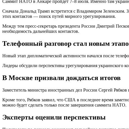
Саммит НАТО в Анкаре пройдет 7–8 июля. Именно там украин
Сначала Дональд Трамп встретится с Владимиром Зеленским. З
этих контактов — поиск путей мирного урегулирования.
Между тем пресс-секретарь президента России Дмитрий Песков
необходимость дальнейших контактов.
Телефонный разговор стал новым этап
Новый этап дипломатической активности начался после телефо
Лидеры обсудили перспективы урегулирования украинского ко
В Москве призвали дождаться итогов
Заместитель министра иностранных дел России Сергей Рябков 
Кроме того, Рябков заявил, что США в последнее время замет
можно будет сделать только после завершения саммита НАТО.
Эксперты оценили перспективы