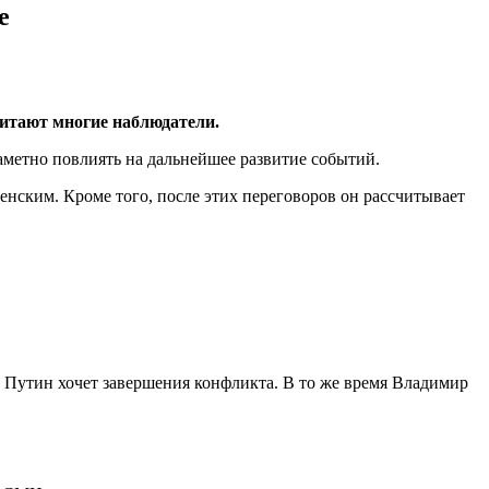
е
читают многие наблюдатели.
аметно повлиять на дальнейшее развитие событий.
нским. Кроме того, после этих переговоров он рассчитывает
 Путин хочет завершения конфликта. В то же время Владимир