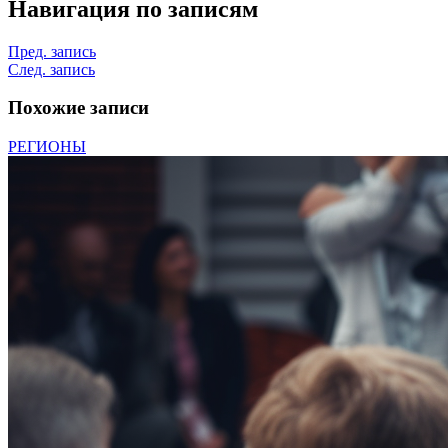
Навигация по записям
Пред. запись
След. запись
Похожие записи
РЕГИОНЫ