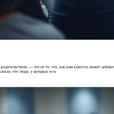
с родительством, — это не то, что, как нам кажется, может доба
жило, что люди, у которых есть