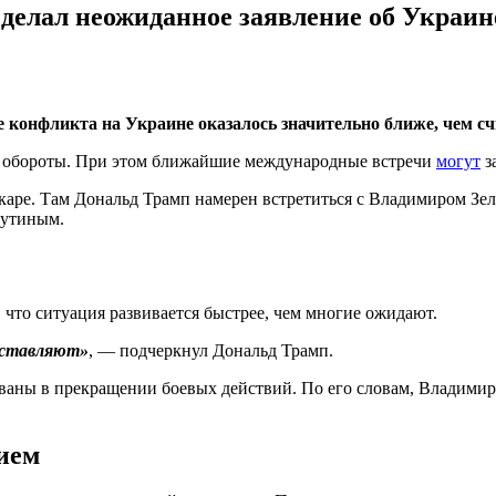
сделал неожиданное заявление об Украин
 конфликта на Украине оказалось значительно ближе, чем с
ет обороты. При этом ближайшие международные встречи
могут
з
ре. Там Дональд Трамп намерен встретиться с Владимиром Зеле
Путиным.
что ситуация развивается быстрее, чем многие ожидают.
дставляют»
, — подчеркнул Дональд Трамп.
ваны в прекращении боевых действий. По его словам, Владимир
ием