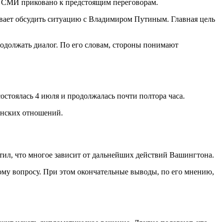
х СМИ приковано к предстоящим переговорам.
ывает обсудить ситуацию с Владимиром Путиным. Главная цель
одолжать диалог. По его словам, стороны понимают
стоялась 4 июля и продолжалась почти полтора часа.
анских отношений.
тил, что многое зависит от дальнейших действий Вашингтона.
ому вопросу. При этом окончательные выводы, по его мнению,