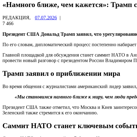
«Намного ближе, чем кажется»: Трамп 
РЕДАКЦИЯ,
07.07.2026
|
7 466
Президент США Дональд Трамп заявил, что урегулирование
По его словам, дипломатический процесс постепенно набира
Главной площадкой для обсуждения станет саммит НАТО в Анка
провести новый разговор с президентом России Владимиром 
Трамп заявил о приближении мира
Во время общения с журналистами американский лидер заявил, 
«Мы становимся намного ближе к миру, чем люди пре
Президент США также отметил, что Москва и Киев заинтересо
Зеленский также стремится к его окончанию.
Саммит НАТО станет ключевым событ