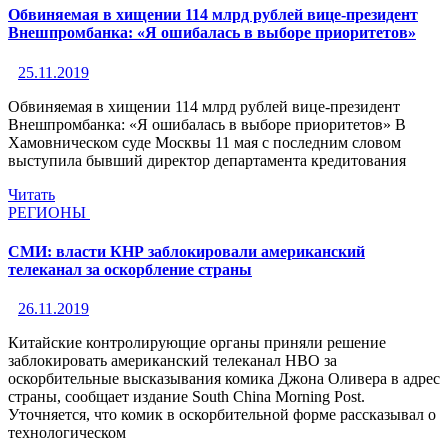
Обвиняемая в хищении 114 млрд рублей вице-президент
Внешпромбанка: «Я ошибалась в выборе приоритетов»
25.11.2019
Обвиняемая в хищении 114 млрд рублей вице-президент
Внешпромбанка: «Я ошибалась в выборе приоритетов» В
Хамовническом суде Москвы 11 мая с последним словом
выступила бывший директор департамента кредитования
Читать
РЕГИОНЫ
СМИ: власти КНР заблокировали американский
телеканал за оскорбление страны
26.11.2019
Китайские контролирующие органы приняли решение
заблокировать американский телеканал HBO за
оскорбительные высказывания комика Джона Оливера в адрес
страны, сообщает издание South China Morning Post.
Уточняется, что комик в оскорбительной форме рассказывал о
технологическом