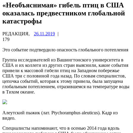
«Необъяснимая» гибель птиц в США
оказалась предвестником глобальной
катастрофы
РЕДАКЦИЯ,
26.11.2019
|
179
Это событие подтвердило опасность глобального потепления
Группа исследователей из Вашингтонского университета в
США и их коллеги из других стран выяснили, какие события
привели к массовой гибели птиц на Западном побережье
США
три с половиной года назад. По словам специалистов,
цепочка событий, которая к этому привела, была запущена
глобальным потеплением, отразившемся на температуре воды
в Тихом океане.
Алеутский пыжик (лат. Ptychoramphus aleuticus). Кадр из
видео.
Специалисты напоминают, что в осенью 2014 года вдоль