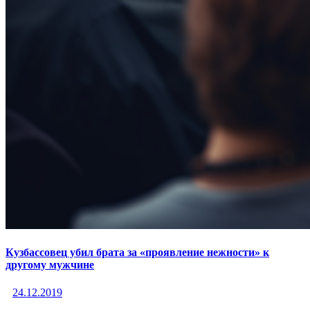
Кузбассовец убил брата за «проявление нежности» к
другому мужчине
24.12.2019