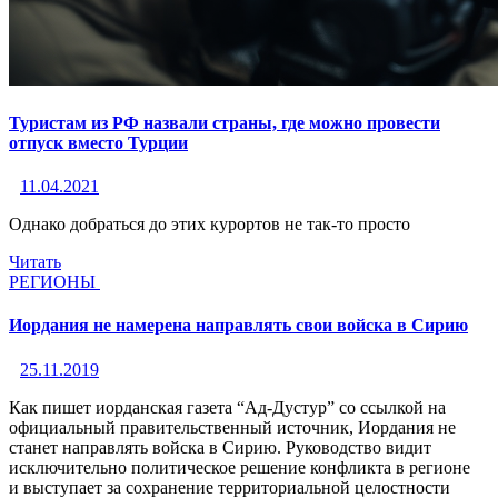
Туристам из РФ назвали страны, где можно провести
отпуск вместо Турции
11.04.2021
Однако добраться до этих курортов не так-то просто
Читать
РЕГИОНЫ
Иордания не намерена направлять свои войска в Сирию
25.11.2019
Как пишет иорданская газета “Ад-Дустур” со ссылкой на
официальный правительственный источник, Иордания не
станет направлять войска в Сирию. Руководство видит
исключительно политическое решение конфликта в регионе
и выступает за сохранение территориальной целостности