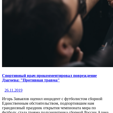
Спортивный врач прокомментировал повреждение
Дзагоева: "Противная травма"
26.11.2019
Игорь Завьялов оценил инцидент с футболистом сборной
Единственным обстоятельством, подпортившим нам
грандиозный праздник открытия чемпионата мира по
футболу, стала травма полузащитника сборной России Алана