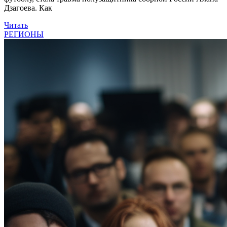
Дзагоева. Как
Читать
РЕГИОНЫ