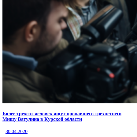
Более трехсот человек ищут пропавшего трехлетнего
Мишу Ватулина в Курской области
30.04.2020