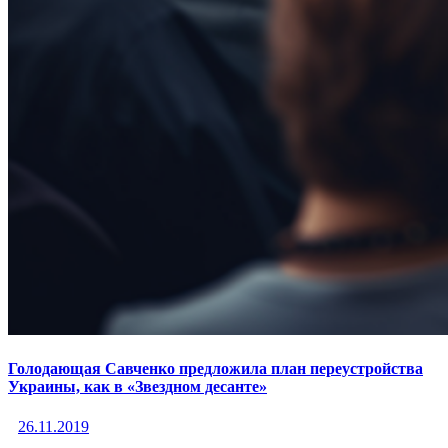
Голодающая Савченко предложила план переустройства
Украины, как в «Звездном десанте»
26.11.2019