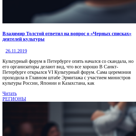
Владимир Толстой ответил на вопрос о «Черных списках»
деятелей культуры
26.11.2019
Культурный форум в Петербурге опять начался со скандала, но
его организаторы делают вид, что все хорошо В Санкт-
Петербурге открылся VI Культурный форум. Сама церемония
проходила в Главном штабе Эрмитажа с участием министров
культуры России, Японии и Казахстана, как
Читать
РЕГИОНЫ