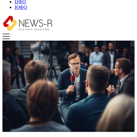
ЦФО
ЮФО