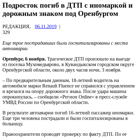
Подросток погиб в ДТП с иномаркой и
дорожным знаком под Оренбургом
РЕДАКЦИЯ,
06.11.2019
|
329
Еще трое пострадавших были госпитализированы с места
автоаварии
Оренбург, 6 ноября.
Трагическое ДТП произошло на выезде
из поселка Мухомедьярово, в Кувандыкском городском округе
Оренбургской области, около двух часов ночи, 3 ноября.
– По предварительным данным, 18-летний водитель на
автомобиле марки Renault Fluence не справился с управлением
и врезался на опору дорожного знака. После удара машина
опрокинулась, – сообщили «Регион Online» в пресс-службе
УМВД России по Оренбургской области.
В результате автоаварии погиб 16-летний пассажир иномарки.
Еще три человека пострадали и были госпитализированы в
больницу.
Правоохранители проводят проверку по факту ДТП. По ее