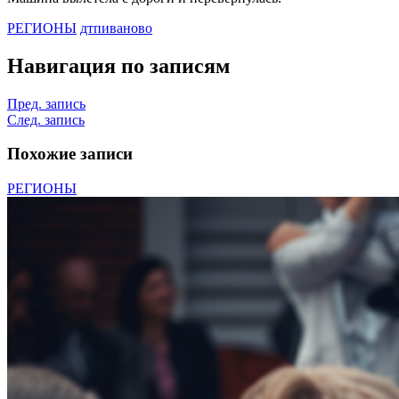
РЕГИОНЫ
дтп
иваново
Навигация по записям
Пред. запись
След. запись
Похожие записи
РЕГИОНЫ