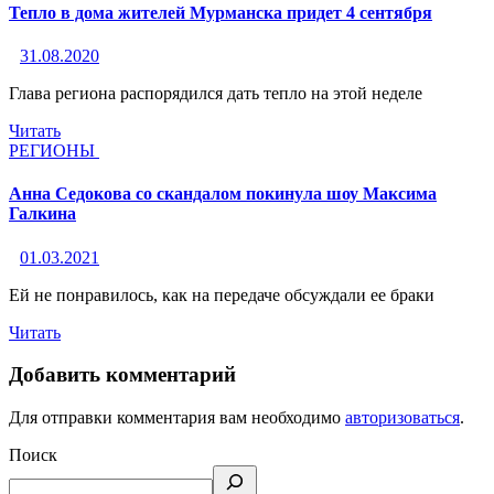
Тепло в дома жителей Мурманска придет 4 сентября
31.08.2020
Глава региона распорядился дать тепло на этой неделе
Читать
РЕГИОНЫ
Анна Седокова со скандалом покинула шоу Максима
Галкина
01.03.2021
Ей не понравилось, как на передаче обсуждали ее браки
Читать
Добавить комментарий
Для отправки комментария вам необходимо
авторизоваться
.
Поиск