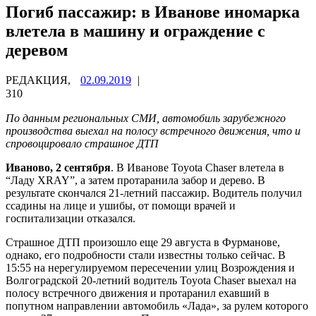
Погиб пассажир: в Иванове иномарка
влетела в машину и ограждение с
деревом
РЕДАКЦИЯ,
02.09.2019
|
310
По данным региональных СМИ, автомобиль зарубежного
производства выехал на полосу встречного движения, что и
спровоцировало страшное ДТП
Иваново, 2 сентября
. В Иванове Toyota Chaser влетела в
“Ладу XRAY”, а затем протаранила забор и дерево. В
результате скончался 21-летний пассажир. Водитель получил
ссадины на лице и ушибы, от помощи врачей и
госпитализации отказался.
Страшное ДТП произошло еще 29 августа в Фурманове,
однако, его подробности стали известны только сейчас. В
15:55 на нерегулируемом пересечении улиц Возрождения и
Волгоградской 20-летний водитель Toyota Chaser выехал на
полосу встречного движения и протаранил ехавший в
попутном направлении автомобиль «Лада», за рулем которого