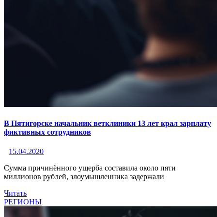
В Пятигорске начальник ветклиники 13 лет крал зарплату
фиктивных сотрудников
15.04.2020
Сумма причинённого ущерба составила около пяти
миллионов рублей, злоумышленника задержали
Читать
РЕГИОНЫ