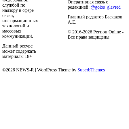
Оперативная связь с
службой по
редакцией:
@golos_glavred
надзору в сфере
связи,
Главный редактор Баскаков
информационных
А.Е.
технологий и
массовых
© 2016-2026 Регион Online -
коммуникаций.
Все права защищены.
Данный ресурс
может содержать
материалы 18+
©2026 NEWS-R
| WordPress Theme by
SuperbThemes