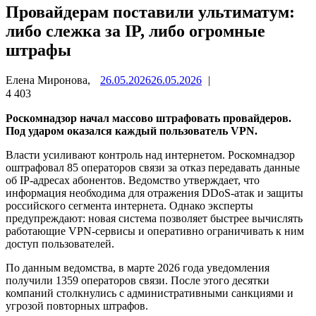
Провайдерам поставили ультиматум:
либо слежка за IP, либо огромные
штрафы
Елена Миронова,
26.05.2026
26.05.2026
|
4 403
Роскомнадзор начал массово штрафовать провайдеров.
Под ударом оказался каждый пользователь VPN.
Власти усиливают контроль над интернетом. Роскомнадзор
оштрафовал 85 операторов связи за отказ передавать данные
об IP-адресах абонентов. Ведомство утверждает, что
информация необходима для отражения DDoS-атак и защиты
российского сегмента интернета. Однако эксперты
предупреждают: новая система позволяет быстрее вычислять
работающие VPN-сервисы и оперативно ограничивать к ним
доступ пользователей.
По данным ведомства, в марте 2026 года уведомления
получили 1359 операторов связи. После этого десятки
компаний столкнулись с административными санкциями и
угрозой повторных штрафов.