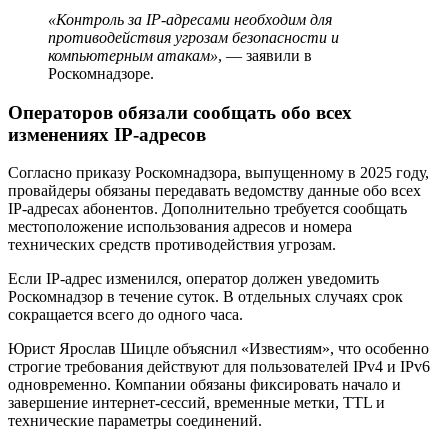
«Контроль за IP-адресами необходим для
противодействия угрозам безопасности и
компьютерным атакам»
, — заявили в
Роскомнадзоре.
Операторов обязали сообщать обо всех
изменениях IP-адресов
Согласно приказу Роскомнадзора, выпущенному в 2025 году,
провайдеры обязаны передавать ведомству данные обо всех
IP-адресах абонентов. Дополнительно требуется сообщать
местоположение использования адресов и номера
технических средств противодействия угрозам.
Если IP-адрес изменился, оператор должен уведомить
Роскомнадзор в течение суток. В отдельных случаях срок
сокращается всего до одного часа.
Юрист Ярослав Шицле объяснил «Известиям», что особенно
строгие требования действуют для пользователей IPv4 и IPv6
одновременно. Компании обязаны фиксировать начало и
завершение интернет-сессий, временные метки, TTL и
технические параметры соединений.