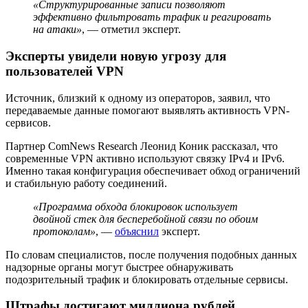
«Структурированные записи позволяют
эффективно фильтровать трафик и реагировать
на атаки»
, — отметил эксперт.
Эксперты увидели новую угрозу для
пользователей VPN
Источник, близкий к одному из операторов, заявил, что
передаваемые данные помогают выявлять активность VPN-
сервисов.
Партнер ComNews Research Леонид Коник рассказал, что
современные VPN активно используют связку IPv4 и IPv6.
Именно такая конфигурация обеспечивает обход ограничений
и стабильную работу соединений.
«Программа обхода блокировок использует
двойной стек для бесперебойной связи по обоим
протоколам»
, —
объяснил
эксперт.
По словам специалистов, после получения подобных данных
надзорные органы могут быстрее обнаруживать
подозрительный трафик и блокировать отдельные сервисы.
Штрафы достигают миллиона рублей