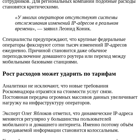
сотрудников. Для региональных компаний подобные расходы
становятся критическими.
«У многих операторов отсутствуют системы
отслеживания изменений IP-адресов в реальном
времени»
, — заявил Леонид Коник.
Специалисты предупреждают, что крупные федеральные
операторы фиксируют сотни тысяч изменений IP-адресов
ежедневно. Причиной становится даже обычное
переподключение домашнего роутера или переход между
мобильными базовыми станциями.
Рост расходов может ударить по тарифам
Аналитики не исключают, что новые требования
Роскомнадзора отразятся на стоимости услуг связи.
Постоянная передача огромных массивов данных увеличивает
нагрузку на инфраструктуру операторов.
Эксперт Олег Яблоков отметил, что динамические IP-адреса
меняются регулярно у большинства пользователей
мобильного и домашнего интернета. Именно поэтому объём
передаваемой информации становится колоссальным.