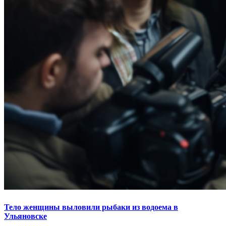
Тело женщины выловили рыбаки из водоема в
Ульяновске