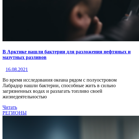
В Арктике нашли бактерии для разложения нефтяных и
мазутных разливов
16.08.2021
Во время исследования океана рядом с полуостровом
Лабрадор нашли бактерии, способные жить в сильно
загрязненных водах и разлагать топливо своей
жизнедеятельностью
Читать
РЕГИОНЫ