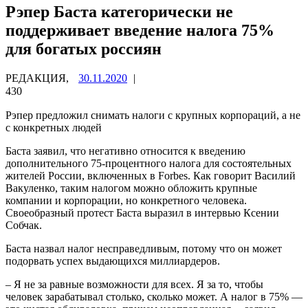
Рэпер Баста категорически не
поддерживает введение налога 75%
для богатых россиян
РЕДАКЦИЯ,
30.11.2020
|
430
Рэпер предложил снимать налоги с крупных корпораций, а не
с конкретных людей
Баста заявил, что негативно относится к введению
дополнительного 75-процентного налога для состоятельных
жителей России, включенных в Forbes. Как говорит Василий
Вакуленко, таким налогом можно обложить крупные
компании и корпорации, но конкретного человека.
Своеобразный протест Баста выразил в интервью Ксении
Собчак.
Баста назвал налог несправедливым, потому что он может
подорвать успех выдающихся миллиардеров.
– Я не за равные возможности для всех. Я за то, чтобы
человек зарабатывал столько, сколько может. А налог в 75% —