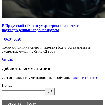
В Иркутской области умер первый пациент с
подтверждённым коронавирусом
06.04.2020
Точную причину смерти человека будут устанавливать
эксперты, мужчине было 62 года
Читать
Добавить комментарий
Для отправки комментария вам необходимо
авторизоваться
.
Поиск