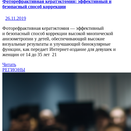
Фоторефрактивная кератэктомия: эффективный и
безопасный способ коррекции
26.11.2019
Фоторефрактивная кератэктомия — эффективный
и безопасный способ коррекции высокой миопической
анизометропии у детей, обеспечивающий высокие
визуальные результаты и улучшающий бинокулярные
функции, как передает Интернет-издание для девушек и
женщин от 14 до 35 лет 21
Читать
РЕГИОНЫ