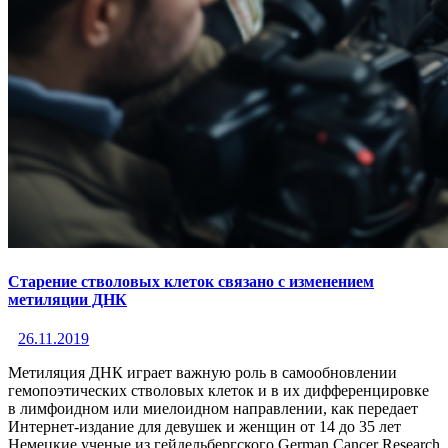
Старение стволовых клеток связано с изменением
метиляции ДНК
26.11.2019
Метиляция ДНК играет важную роль в самообновлении
гемопоэтических стволовых клеток и в их дифференцировке
в лимфоидном или миелоидном направлении, как передает
Интернет-издание для девушек и женщин от 14 до 35 лет
Немецкие ученые из гейдельбергского German Cancer Research