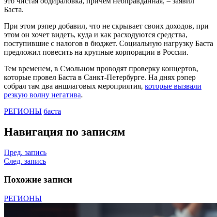
это чистая обдираловка, причем неоправданная, – заявил
Баста.
При этом рэпер добавил, что не скрывает своих доходов, при
этом он хочет видеть, куда и как расходуются средства,
поступившие с налогов в бюджет. Социальную нагрузку Баста
предложил повесить на крупные корпорации в России.
Тем временем, в Смольном проводят проверку концертов,
которые провел Баста в Санкт-Петербурге. На днях рэпер
собрал там два аншлаговых мероприятия,
которые вызвали
резкую волну негатива
.
РЕГИОНЫ
баста
Навигация по записям
Пред. запись
След. запись
Похожие записи
РЕГИОНЫ