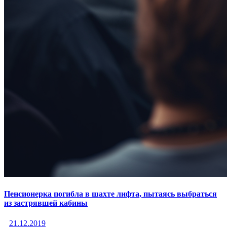
Пенсионерка погибла в шахте лифта, пытаясь выбраться
из застрявшей кабины
21.12.2019