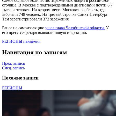
Самое большое количество зараженных людей в российской
столице. В Москве с подтвержденными диагнозами почти 6,7
тысячи человек. На втором месте Московская область, где
заболели 748 человек. На третьей строчке Санкт-Петербург.
Там зарегистрировали 373 заражения.
Ранее на самоизоляцию
ушел глава Челябинской области.
У
его пресс-секретаря выявили новую инфекцию.
РЕГИОНЫ
пандемия
Навигация по записям
Пред. запись
След. запись
Похожие записи
РЕГИОНЫ