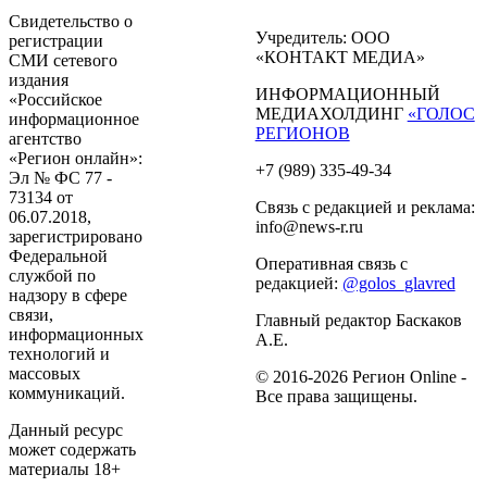
Свидетельство о
Учредитель: ООО
регистрации
«КОНТАКТ МЕДИА»
СМИ сетевого
издания
ИНФОРМАЦИОННЫЙ
«Российское
МЕДИАХОЛДИНГ
«ГОЛОС
информационное
РЕГИОНОВ
агентство
«Регион онлайн»:
+7 (989) 335-49-34
Эл № ФС 77 -
73134 от
Связь с редакцией и реклама:
06.07.2018,
info@news-r.ru
зарегистрировано
Федеральной
Оперативная связь с
службой по
редакцией:
@golos_glavred
надзору в сфере
связи,
Главный редактор Баскаков
информационных
А.Е.
технологий и
массовых
© 2016-2026 Регион Online -
коммуникаций.
Все права защищены.
Данный ресурс
может содержать
материалы 18+