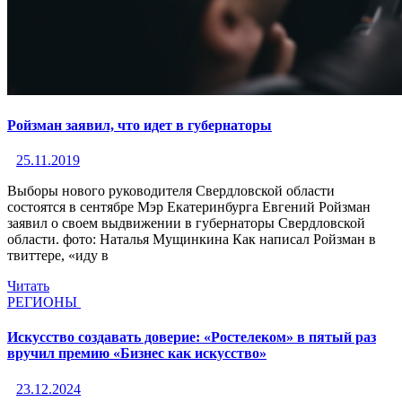
Ройзман заявил, что идет в губернаторы
25.11.2019
Выборы нового руководителя Свердловской области
состоятся в сентябре Мэр Екатеринбурга Евгений Ройзман
заявил о своем выдвижении в губернаторы Свердловской
области. фото: Наталья Мущинкина Как написал Ройзман в
твиттере, «иду в
Читать
РЕГИОНЫ
Искусство создавать доверие: «Ростелеком» в пятый раз
вручил премию «Бизнес как искусство»
23.12.2024