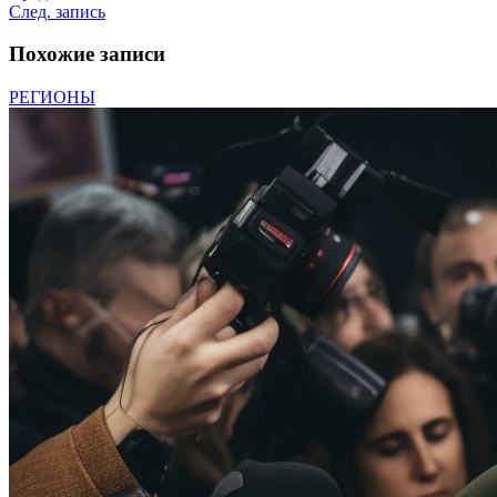
След. запись
Похожие записи
РЕГИОНЫ