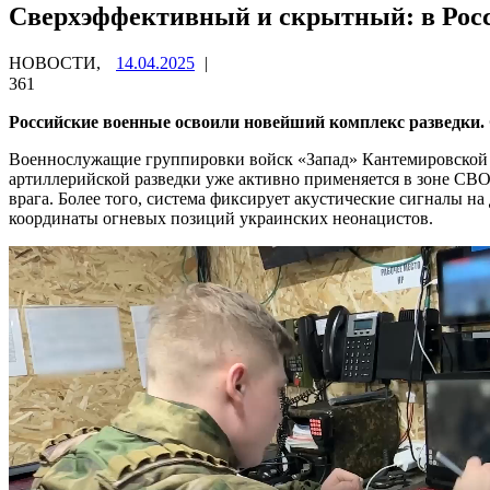
Сверхэффективный и скрытный: в Росс
НОВОСТИ,
14.04.2025
|
361
Российские военные освоили новейший комплекс разведки.
Военнослужащие группировки войск «Запад» Кантемировской 
артиллерийской разведки уже активно применяется в зоне СВ
врага. Более того, система фиксирует акустические сигналы н
координаты огневых позиций украинских неонацистов.