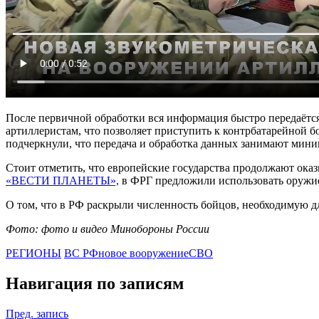
После первичной обработки вся информация быстро передаётся
артиллеристам, что позволяет приступить к контрбатарейной б
подчеркнули, что передача и обработка данных занимают мини
Стоит отметить, что европейские государства продолжают оказ
«ВЕСТИ ПЛАНЕТЫ»,
в ФРГ предложили использовать оружие 
О том, что в РФ раскрыли численность бойцов, необходимую 
Фото: фото и видео Минобороны России
РЕГИОНЫ
ВС РФ
новое вооружение
СВО
Навигация по записям
Пред. запись