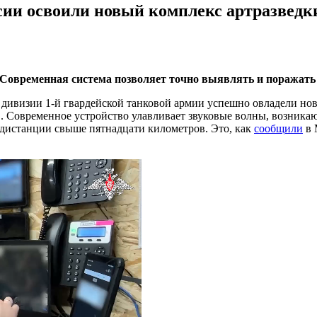
ии освоили новый комплекс артразведк
 Современная система позволяет точно выявлять и поражать
дивизии 1-й гвардейской танковой армии успешно овладели но
О. Современное устройство улавливает звуковые волны, возни
а дистанции свыше пятнадцати километров. Это, как
сообщили
в 