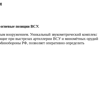
и
 огневые позиции ВСУ.
вым вооружением. Уникальный звукометрический комплекс
кающие при выстрелах артиллерии ВСУ и миномётных орудий
Минобороны РФ, позволяет оперативно определить