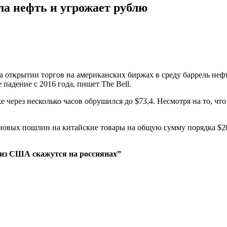
а нефть и угрожает рублю
открытии торгов на американских биржах в среду баррель нефти 
падение с 2016 года, пишет The Bell.
же через несколько часов обрушился до $73,4. Несмотря на то, чт
овых пошлин на китайские товары на общую сумму порядка $20
из США скажутся на россиянах”