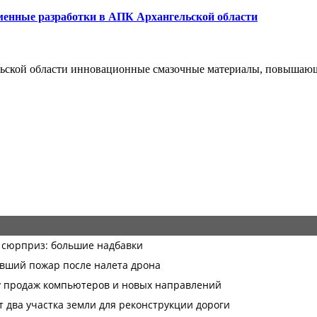
менные разработки в АПК Архангельской области
ьской области инновационные смазочные материалы, повышаю