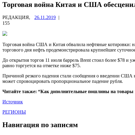
Торговая война Китая и США обесценил
РЕДАКЦИЯ,
26.11.2019
|
155
Торговая война США и Китая обвалила нефтяные котировки: на 
торгового дня нефть продемонстрировала крупнейшее суточное 
До открытия
торгов 11 июля баррель Brent стоил более $78 и у
равно торгуется на отметке ниже $75.
Причиной резкого падения стали сообщения о введении США н
может спровоцировать пропорциональное падение рубля.
Читайте также: “Как дополнительные пошлины на товары 
Источник
РЕГИОНЫ
Навигация по записям