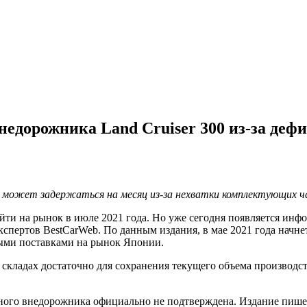
недорожника Land Cruiser 300 из-за деф
а может задержаться на месяц из-за нехватки комплектующих 
ти на рынок в июле 2021 года. Но уже сегодня появляется инфор
экспертов BestCarWeb. По данным издания, в мае 2021 года начн
рвыми поставками на рынок Японии.
 складах достаточно для сохранения текущего объема производст
ого внедорожника официально не подтверждена. Издание пишет,