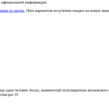
ой официальной информации.
ашины по акции
. Пять вариантов получения скидки на новую ма
еще один человек эпохи, знаменитый полузащитник московского
 отыграл 10