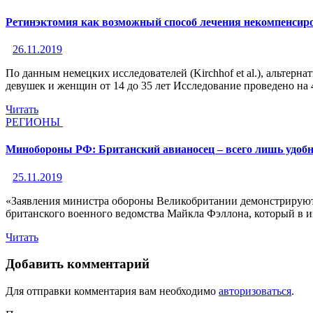
Ретинэктомия как возможный способ лечения некомпенсир
26.11.2019
По данным немецких исследователей (Kirchhof et al.), альтер
девушек и женщин от 14 до 35 лет Исследование проведено на 4
Читать
РЕГИОНЫ
Минобороны РФ: Британский авианосец – всего лишь удобн
25.11.2019
«Заявления министра обороны Великобритании демонстрируют 
британского военного ведомства Майкла Фэллона, который в и
Читать
Добавить комментарий
Для отправки комментария вам необходимо
авторизоваться
.