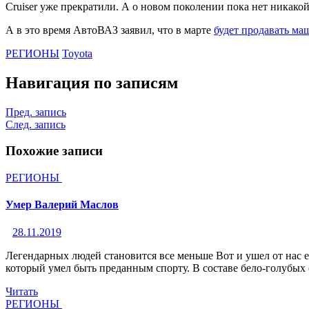
Cruiser уже прекратили. А о новом поколении пока нет никак
А в это время АвтоВАЗ заявил, что в марте
будет продавать м
РЕГИОНЫ
Toyota
Навигация по записям
Пред. запись
След. запись
Похожие записи
РЕГИОНЫ
Умер Валерий Маслов
28.11.2019
Легендарных людей становится все меньше Вот и ушел от нас 
который умел быть преданным спорту. В составе бело-голубых
Читать
РЕГИОНЫ