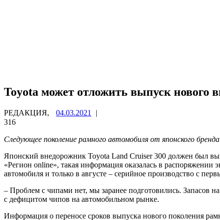
Toyota может отложить выпуск нового в
РЕДАКЦИЯ,
04.03.2021
|
316
Следующее поколение рамного автомобиля от японского бренд
Японский внедорожник Toyota Land Cruiser 300 должен был вый
«Регион online», такая информация оказалась в распоряжении 
автомобиля и только в августе – серийное производство с пе
– Проблем с чипами нет, мы заранее подготовились. Запасов на
с дефицитом чипов на автомобильном рынке.
Информация о переносе сроков выпуска нового поколения рамн