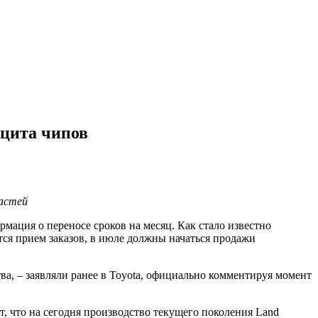
ицита чипов
частей
мация о переносе сроков на месяц. Как стало известно
ется прием заказов, в июле должны начаться продажи
ва, – заявляли ранее в Toyota, официально комментируя момент
 что на сегодня производство текущего поколения Land