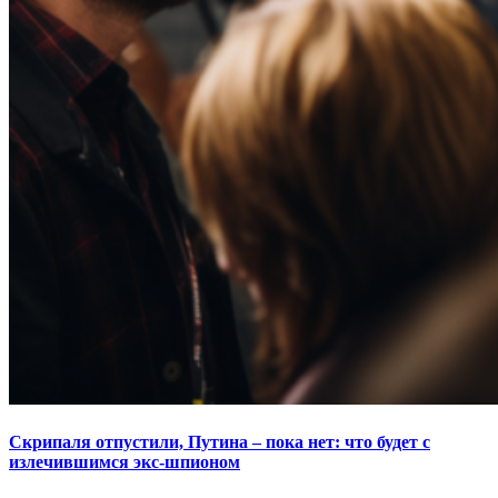
Скрипаля отпустили, Путина – пока нет: что будет с
излечившимся экс-шпионом