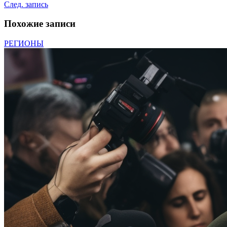
След. запись
Похожие записи
РЕГИОНЫ