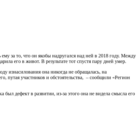
му за то, что он якобы надругался над ней в 2018 году. Между
ила его в живот. В результате тот спустя пару дней умер.
оду изнасилования она никогда не обращалась, на
его, путая участников и обстоятельства, – сообщили «Регион
ка был дефект в развитии, из-за этого она не видела смысла его