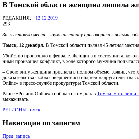
В Томской области женщина лишила ж
РЕДАКЦИЯ,
12.12.2019
|
293
За жестокую месть злоумышленницу приговорили к восьми года
Томск, 12 декабря.
В Томской области пьяная 45-летняя местна
Убийство произошло в феврале. Женщина в состоянии алкогольн
ними произошел конфликт, в ходе которого мужчина попытался в
– Свою вину женщина признала в полном объеме, заявив, что х
доказательства якобы совершенного над ней надругательства с
Online» в пресс-службе прокуратуры Томской области.
Ранее «Регион Online» сообщал о том, как в
Томске мать лишил
выхаживать.
РЕГИОНЫ
томск
Навигация по записям
Пред. запись