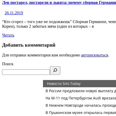
Лев постарел, постарели и львята: почему сборная Герман
26.11.2019
“Кто сгорел – того уже не подожжешь” Сборная Германии, чем
Кореи), только 2 забитых мяча (один из которых – в
Читать
Добавить комментарий
Для отправки комментария вам необходимо
авторизоваться
.
Поиск