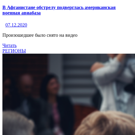
В Афганистане обстрелу подверглась американская
военная авиабаза
07.12.2020
Произошедшее было снято на видео
Читать
РЕГИОНЫ