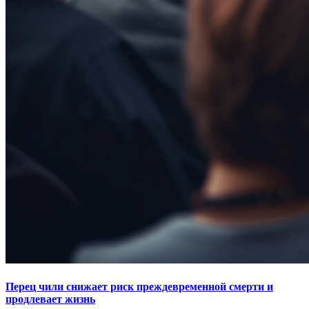
Перец чили снижает риск преждевременной смерти и
продлевает жизнь