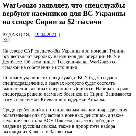
WarGonzo заявляет, что спецслужбы
вербуют наемников для ВС Украины
на севере Сирии за $2 тысячи
РЕДАКЦИЯ,
19.04.2021
|
223
На севере САР спецслужбы Украины при помощи Турции
осуществляют вербовку наёмников для операций ВСУ в
Донбассе. Об этом пишет Тelegram-канал WarGonzo со
ссылкой на собственные источники.
По плану украинских спецслужб, в ВСУ будет создано
спецподразделение, в задачах которого будет состоять
выполнение военных операций в Донбассе. Набирать в ряды
спецотряда решено наемных боевиков из Сирии. Занимаются
этим спецслужбы Киева при поддержке Анкары.
Среди требований к потенциальным членам подразделения
обязательный опыт участия в военных действиях, а также
желание воевать за ВСУ. Плюсом является свободное
владение русским языком, также в приоритете набора
выходцы из Кавказа и Закавказья.