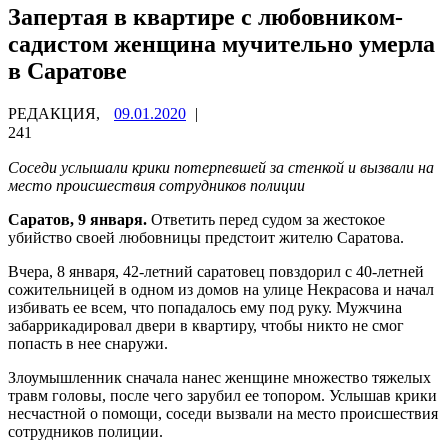
Запертая в квартире с любовником-
садистом женщина мучительно умерла
в Саратове
РЕДАКЦИЯ,
09.01.2020
|
241
Соседи услышали крики потерпевшей за стенкой и вызвали на
место происшествия сотрудников полиции
Саратов, 9 января.
Ответить перед судом за жестокое
убийство своей любовницы предстоит жителю Саратова.
Вчера, 8 января, 42-летний саратовец повздорил с 40-летней
сожительницей в одном из домов на улице Некрасова и начал
избивать ее всем, что попадалось ему под руку. Мужчина
забаррикадировал двери в квартиру, чтобы никто не смог
попасть в нее снаружи.
Злоумышленник сначала нанес женщине множество тяжелых
травм головы, после чего зарубил ее топором. Услышав крики
несчастной о помощи, соседи вызвали на место происшествия
сотрудников полиции.