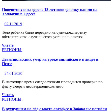
Повешенную на дереве 13-летнюю девочку нашли на
Хэллоуин в Одессе
02.11.2019
Тело ребенка было передано на судмедэкспертизу,
обстоятельства случившегося устанавливаются
Читать
РЕГИОНЫ
Девятиклассник умер на уроке английского в лицее в
Пензе
24.01.2020
В настоящее время следователями проводится проверка по
факту смерти несовершеннолетнего
Читать
РЕГИОНЫ
В рухнувшем на лёд с моста автобусе в Забакалье погибли