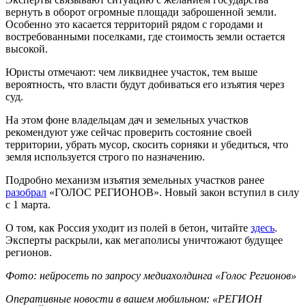
вернуть в оборот огромные площади заброшенной земли.
Особенно это касается территорий рядом с городами и
востребованными поселками, где стоимость земли остается
высокой.
Юристы отмечают: чем ликвиднее участок, тем выше
вероятность, что власти будут добиваться его изъятия через
суд.
На этом фоне владельцам дач и земельных участков
рекомендуют уже сейчас проверить состояние своей
территории, убрать мусор, скосить сорняки и убедиться, что
земля используется строго по назначению.
Подробно механизм изъятия земельных участков ранее
разобрал
«ГОЛОС РЕГИОНОВ». Новый закон вступил в силу
с 1 марта.
О том, как Россия уходит из полей в бетон, читайте
здесь
.
Эксперты раскрыли, как мегаполисы уничтожают будущее
регионов.
Фото: нейросеть по запросу медиахолдинга «Голос Регионов»
Оперативные новости в вашем мобильном: «РЕГИОН