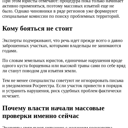
При этом юристы отмечают: процедура пока только начинает
активно применяться, поэтому массовых изъятий еще не
было. Однако чиновники в ряде регионов уже формируют
специальные комиссии по поиску проблемных территорий.
Кому бояться не стоит
Эксперты подчеркивают, что речь идет прежде всего о давно
заброшенных участках, которыми владельцы не занимаются
годами.
По словам земельных юристов, единичные нарушения вроде
одного куста борщевика или высокой травы сами по себе вряд
ли станут поводом для изъятия земли.
Тем не менее специалисты советуют не игнорировать письма
и уведомления Росреестра. Если участок привести в порядок
и устранить нарушения, риск судебных проблем фактически
исчезает.
Почему власти начали массовые
проверки именно сейчас
Эксперты связывают ситуацию с желанием государства