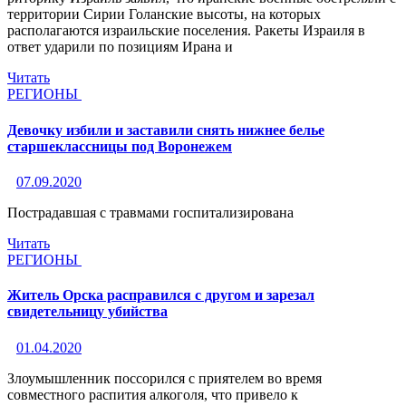
территории Сирии Голанские высоты, на которых
располагаются израильские поселения. Ракеты Израиля в
ответ ударили по позициям Ирана и
Читать
РЕГИОНЫ
Девочку избили и заставили снять нижнее белье
старшеклассницы под Воронежем
07.09.2020
Пострадавшая с травмами госпитализирована
Читать
РЕГИОНЫ
Житель Орска расправился с другом и зарезал
свидетельницу убийства
01.04.2020
Злоумышленник поссорился с приятелем во время
совместного распития алкоголя, что привело к