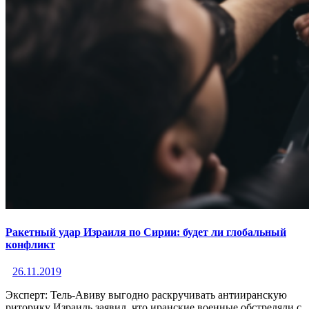
Ракетный удар Израиля по Сирии: будет ли глобальный
конфликт
26.11.2019
Эксперт: Тель-Авиву выгодно раскручивать антииранскую
риторику Израиль заявил, что иранские военные обстреляли с