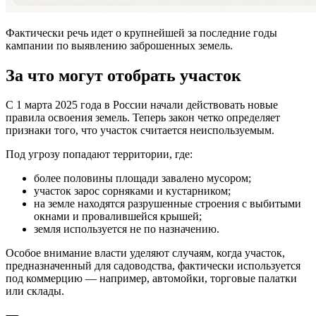
Фактически речь идет о крупнейшей за последние годы
кампании по выявлению заброшенных земель.
За что могут отобрать участок
С 1 марта 2025 года в России начали действовать новые
правила освоения земель. Теперь закон четко определяет
признаки того, что участок считается неиспользуемым.
Под угрозу попадают территории, где:
более половины площади завалено мусором;
участок зарос сорняками и кустарником;
на земле находятся разрушенные строения с выбитыми
окнами и провалившейся крышей;
земля используется не по назначению.
Особое внимание власти уделяют случаям, когда участок,
предназначенный для садоводства, фактически используется
под коммерцию — например, автомойки, торговые палатки
или склады.