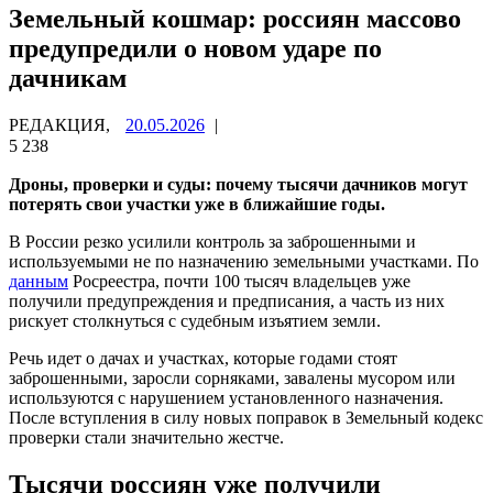
Земельный кошмар: россиян массово
предупредили о новом ударе по
дачникам
РЕДАКЦИЯ,
20.05.2026
|
5 238
Дроны, проверки и суды: почему тысячи дачников могут
потерять свои участки уже в ближайшие годы.
В России резко усилили контроль за заброшенными и
используемыми не по назначению земельными участками. По
данным
Росреестра, почти 100 тысяч владельцев уже
получили предупреждения и предписания, а часть из них
рискует столкнуться с судебным изъятием земли.
Речь идет о дачах и участках, которые годами стоят
заброшенными, заросли сорняками, завалены мусором или
используются с нарушением установленного назначения.
После вступления в силу новых поправок в Земельный кодекс
проверки стали значительно жестче.
Тысячи россиян уже получили