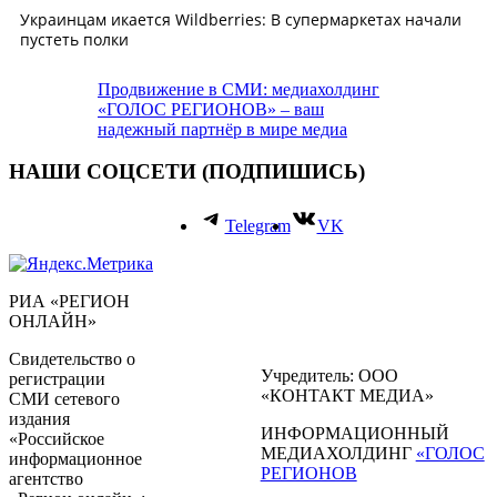
Продвижение в СМИ: медиахолдинг
«ГОЛОС РЕГИОНОВ» – ваш
надежный партнёр в мире медиа
НАШИ СОЦСЕТИ (ПОДПИШИСЬ)
Telegram
VK
РИА «РЕГИОН
ОНЛАЙН»
Свидетельство о
Учредитель: ООО
регистрации
«КОНТАКТ МЕДИА»
СМИ сетевого
издания
ИНФОРМАЦИОННЫЙ
«Российское
МЕДИАХОЛДИНГ
«ГОЛОС
информационное
РЕГИОНОВ
агентство