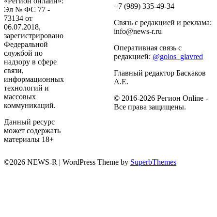
«Регион онлайн»:
+7 (989) 335-49-34
Эл № ФС 77 -
73134 от
Связь с редакцией и реклама:
06.07.2018,
info@news-r.ru
зарегистрировано
Федеральной
Оперативная связь с
службой по
редакцией:
@golos_glavred
надзору в сфере
связи,
Главный редактор Баскаков
информационных
А.Е.
технологий и
массовых
© 2016-2026 Регион Online -
коммуникаций.
Все права защищены.
Данный ресурс
может содержать
материалы 18+
©2026 NEWS-R
| WordPress Theme by
SuperbThemes