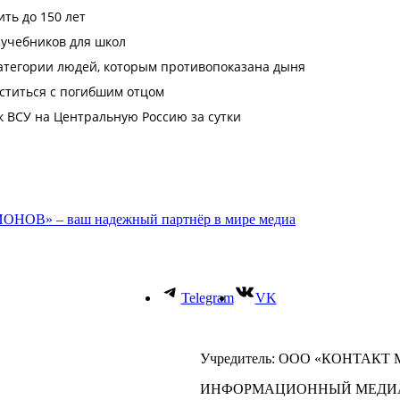
ОНОВ» – ваш надежный партнёр в мире медиа
Telegram
VK
Учредитель: ООО «КОНТАКТ
ИНФОРМАЦИОННЫЙ МЕДИ