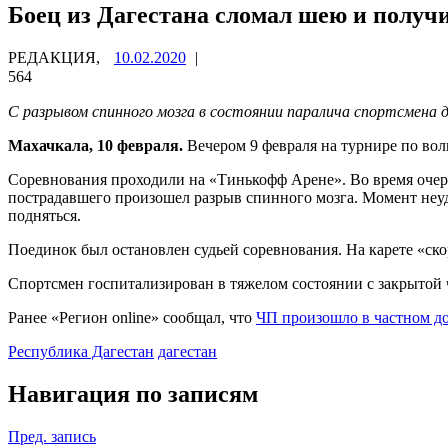
Боец из Дагестана сломал шею и получ
РЕДАКЦИЯ,
10.02.2020
|
564
С разрывом спинного мозга в состоянии паралича спортсмена 
Махачкала, 10 февраля.
Вечером 9 февраля на турнире по вол
Соревнования проходили на «Тинькофф Арене». Во время очере
пострадавшего произошел разрыв спинного мозга. Момент неуда
подняться.
Поединок был остановлен судьей соревнования. На карете «ск
Спортсмен госпитализирован в тяжелом состоянии с закрытой
Ранее «Регион online» сообщал, что
ЧП произошло в частном до
Республика Дагестан
дагестан
Навигация по записям
Пред. запись