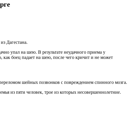
рге
из Дагестана.
чно упал на шею. В результате неудачного приема у
 как боец падает на шею, после чего кричит и не может
 переломом шейных позвонков с повреждением спинного мозга.
емья из пяти человек, трое из которых несовершеннолетние.