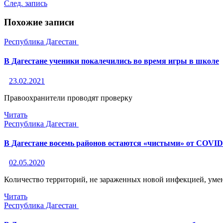
След. запись
Похожие записи
Республика Дагестан
В Дагестане ученики покалечились во время игры в школе
23.02.2021
Правоохранители проводят проверку
Читать
Республика Дагестан
В Дагестане восемь районов остаются «чистыми» от COVID
02.05.2020
Количество территорий, не зараженных новой инфекцией, уме
Читать
Республика Дагестан