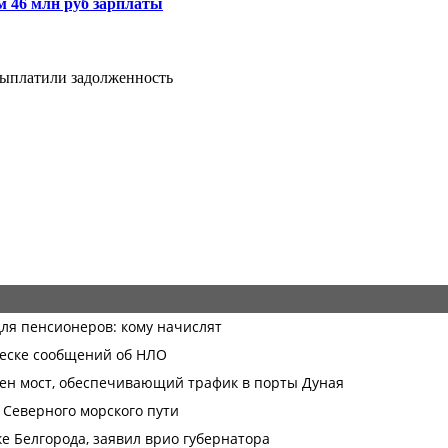
м 46 млн руб зарплаты
выплатили задолженность