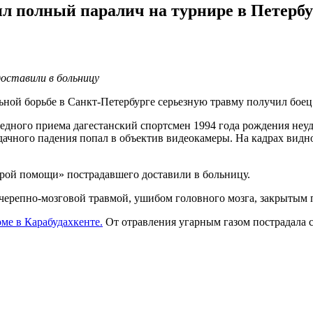
ил полный паралич на турнире в Петербу
доставили в больницу
ьной борьбе в Санкт-Петербурге серьезную травму получил боец 
дного приема дагестанский спортсмен 1994 года рождения неуда
чного падения попал в объектив видеокамеры. На кадрах видно,
орой помощи» пострадавшего доставили в больницу.
 черепно-мозговой травмой, ушибом головного мозга, закрытым
ме в Карабудахкенте.
От отравления угарным газом пострадала с