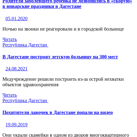
Родители заболевшего ребенка не дозвонились в «скорую»
в январские праздники в Дагестане
05.01.2020
Ночью на звонки не реагировали и в городской больнице
Читать
Республика Дагестан
В Дагестане построят детскую больницу на 300 мест
24.08.2021
Медучреждение решили построить из-за острой нехватки
объектов здравоохранения
Читать
Республика Дагестан
Похитители лавочек в Дагестане попали на видео
19.09.2019
Они украли скамейки в одном из дворов многоквартирного