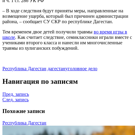
и ч. 1 ст. 286 УК РФ
– В ходе следствия будут приняты меры, направленные на
возмещение ущерба, который был причинен администрации
района, – сообщает СУ СКР по республике Дагестан.
Тем временем двое детей получили травмы
во время игры в
школе
. Как считает следствие, семиклассники играли вместе с
учениками второго класса и нанесли им многочисленные
травмы из хулиганских побуждений.
Республика Дагестан
дагестан
уголовное дело
Навигация по записям
Пред. запись
След. запись
Похожие записи
Республика Дагестан