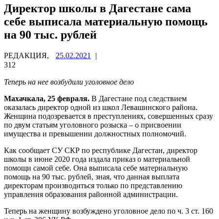
Директор школы в Дагестане сама
себе выписала материальную помощь
на 90 тыс. рублей
РЕДАКЦИЯ,
25.02.2021
|
312
Теперь на нее возбудили уголовное дело
Махачкала, 25 февраля.
В Дагестане под следствием
оказалась директор одной из школ Левашинского района.
Женщина подозревается в преступлениях, совершенных сразу
по двум статьям уголовного розыска – о присвоении
имущества и превышении должностных полномочий.
Как сообщает СУ СКР по республике Дагестан, директор
школы в июне 2020 года издала приказ о материальной
помощи самой себе. Она выписала себе материальную
помощь на 90 тыс. рублей, зная, что данная выплата
директорам производиться только по представлению
управления образования районной администрации.
Теперь на женщину возбуждено уголовное дело по ч. 3 ст. 160