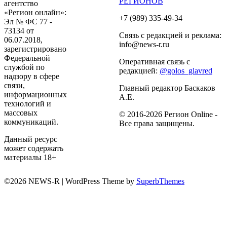
РЕГИОНОВ
агентство
«Регион онлайн»:
+7 (989) 335-49-34
Эл № ФС 77 -
73134 от
Связь с редакцией и реклама:
06.07.2018,
info@news-r.ru
зарегистрировано
Федеральной
Оперативная связь с
службой по
редакцией:
@golos_glavred
надзору в сфере
связи,
Главный редактор Баскаков
информационных
А.Е.
технологий и
массовых
© 2016-2026 Регион Online -
коммуникаций.
Все права защищены.
Данный ресурс
может содержать
материалы 18+
©2026 NEWS-R
| WordPress Theme by
SuperbThemes