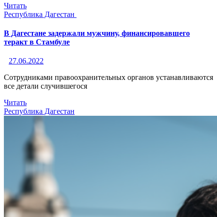
Читать
Республика Дагестан
В Дагестане задержали мужчину, финансировавшего
теракт в Стамбуле
27.06.2022
Сотрудниками правоохранительных органов устанавливаются
все детали случившегося
Читать
Республика Дагестан