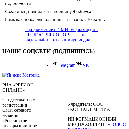
Продвижение в СМИ: медиахолдинг
«ГОЛОС РЕГИОНОВ» – ваш
надежный партнёр в мире медиа
НАШИ СОЦСЕТИ (ПОДПИШИСЬ)
Telegram
VK
РИА «РЕГИОН
ОНЛАЙН»
Свидетельство о
Учредитель: ООО
регистрации
«КОНТАКТ МЕДИА»
СМИ сетевого
издания
ИНФОРМАЦИОННЫЙ
«Российское
МЕДИАХОЛДИНГ
«ГОЛОС
информационное