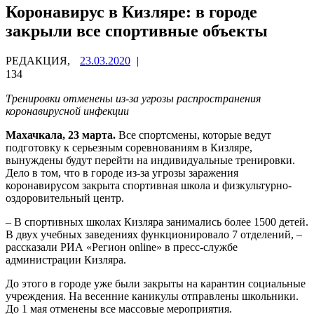
Коронавирус в Кизляре: в городе
закрыли все спортивные объекты
РЕДАКЦИЯ,
23.03.2020
|
134
Тренировки отменены из-за угрозы распространения
коронавирусной инфекции
Махачкала, 23 марта.
Все спортсмены, которые ведут
подготовку к серьезным соревнованиям в Кизляре,
вынуждены будут перейти на индивидуальные тренировки.
Дело в том, что в городе из-за угрозы заражения
коронавирусом закрыта спортивная школа и физкультурно-
оздоровительный центр.
– В спортивных школах Кизляра занимались более 1500 детей.
В двух учебных заведениях функционировало 7 отделений, –
рассказали РИА «Регион online» в пресс-службе
администрации Кизляра.
До этого в городе уже были закрыты на карантин социальные
учреждения. На весенние каникулы отправлены школьники.
До 1 мая отменены все массовые мероприятия.