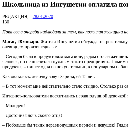
Школьница из Ингушетии оплатила пок
РЕДАКЦИЯ,
28.01.2020
|
130
Пока все в очереди наблюдали за тем, как пожилая женщина н
Магас, 28 января.
Жители Ингушетии обсуждают трогательную 
очевидцем произошедшего:
– Сегодня была в продуктовом магазине, рядом стояла женщина 
человек, но не посчитала нужным что-то предпринять. Помимо
продукты, – пишет одна из покупательниц в популярном паблик
Как оказалось, девочку зовут Зарина, ей 15 лет.
– В тот момент мне действительно стало стыдно. Столько раз са
Интернет-пользователи восхитились неравнодушной девочкой:
– Молодец!
– Достойная дочь своего отца!
– Побольше бы таких неравнодушных парней и девушек! Глядиш