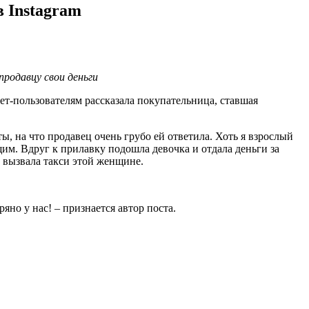
 Instagram
родавцу свои деньги
-пользователям рассказала покупательница, ставшая
ы, на что продавец очень грубо ей ответила. Хоть я взрослый
им. Вдруг к прилавку подошла девочка и отдала деньги за
е вызвала такси этой женщине.
яно у нас! – признается автор поста.