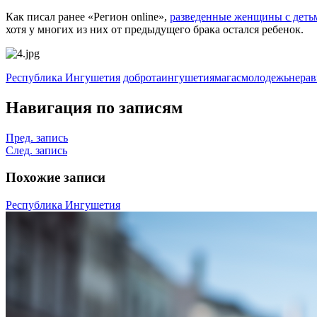
Как писал ранее «Регион online»,
разведенные женщины с детьм
хотя у многих из них от предыдущего брака остался ребенок.
Республика Ингушетия
доброта
ингушетия
магас
молодежь
нерав
Навигация по записям
Пред. запись
След. запись
Похожие записи
Республика Ингушетия