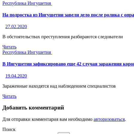
Республика Ингушетия
На подростка из Ингушетии завели дело после ролика с оп
27.02.2020
В обстоятельствах преступления разбираются следователи
Читать
Республика Ингушетия
В Ингушетии зафиксировано еще 42 случая заражения кор
19.04.2020
Зараженные находятся над наблюдением специалистов
Читать
Добавить комментарий
Для отправки комментария вам необходимо
авторизоваться
.
Поиск