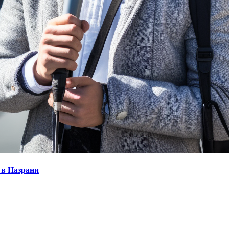
 в Назрани