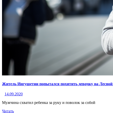
Житель Ингушетии попытался похитить девочку на Лесной
14.09.2020
Мужчина схватил ребенка за руку и поволок за собой
Читать