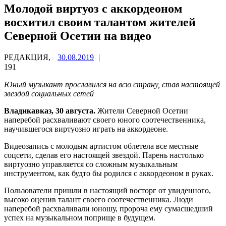
Молодой виртуоз с аккордеоном
восхитил своим талантом жителей
Северной Осетии на видео
РЕДАКЦИЯ,
30.08.2019
|
191
Юный музыкант прославился на всю страну, став настоящей
звездой социальных сетей
Владикавказ, 30 августа.
Жители Северной Осетии
наперебой расхваливают своего юного соотечественника,
научившегося виртуозно играть на аккордеоне.
Видеозапись с молодым артистом облетела все местные
соцсети, сделав его настоящей звездой. Парень настолько
виртуозно управляется со сложным музыкальным
инструментом, как будто бы родился с аккордеоном в руках.
Пользователи пришли в настоящий восторг от увиденного,
высоко оценив талант своего соотечественника. Люди
наперебой расхваливали юношу, пророча ему сумасшедший
успех на музыкальном поприще в будущем.