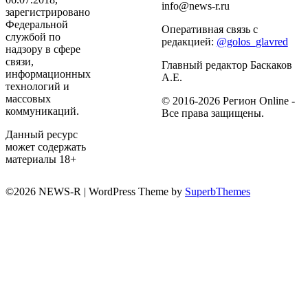
info@news-r.ru
зарегистрировано
Федеральной
Оперативная связь с
службой по
редакцией:
@golos_glavred
надзору в сфере
связи,
Главный редактор Баскаков
информационных
А.Е.
технологий и
массовых
© 2016-2026 Регион Online -
коммуникаций.
Все права защищены.
Данный ресурс
может содержать
материалы 18+
©2026 NEWS-R
| WordPress Theme by
SuperbThemes