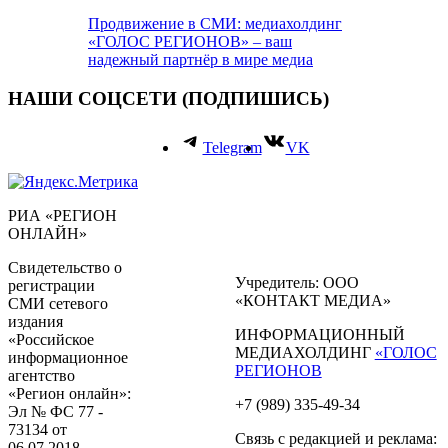
Продвижение в СМИ: медиахолдинг
«ГОЛОС РЕГИОНОВ» – ваш
надежный партнёр в мире медиа
НАШИ СОЦСЕТИ (ПОДПИШИСЬ)
Telegram
VK
РИА «РЕГИОН
ОНЛАЙН»
Свидетельство о
Учредитель: ООО
регистрации
«КОНТАКТ МЕДИА»
СМИ сетевого
издания
ИНФОРМАЦИОННЫЙ
«Российское
МЕДИАХОЛДИНГ
«ГОЛОС
информационное
РЕГИОНОВ
агентство
«Регион онлайн»:
+7 (989) 335-49-34
Эл № ФС 77 -
73134 от
Связь с редакцией и реклама:
06.07.2018,