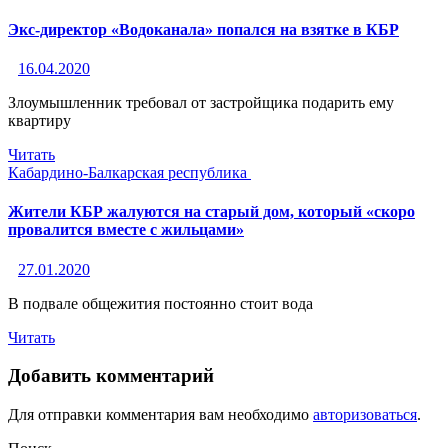
Экс-директор «Водоканала» попался на взятке в КБР
16.04.2020
Злоумышленник требовал от застройщика подарить ему
квартиру
Читать
Кабардино-Балкарская республика
Жители КБР жалуются на старый дом, который «скоро
провалится вместе с жильцами»
27.01.2020
В подвале общежития постоянно стоит вода
Читать
Добавить комментарий
Для отправки комментария вам необходимо
авторизоваться
.