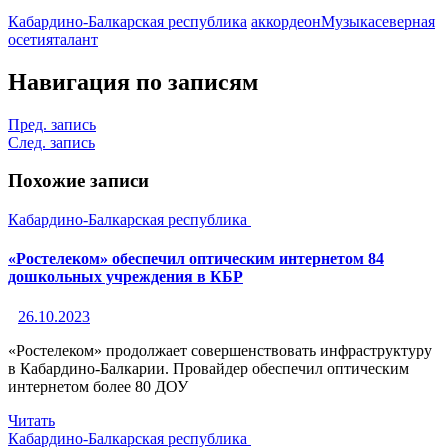
Кабардино-Балкарская республика
аккордеон
Музыка
северная
осетия
талант
Навигация по записям
Пред. запись
След. запись
Похожие записи
Кабардино-Балкарская республика
«Ростелеком» обеспечил оптическим интернетом 84
дошкольных учреждения в КБР
26.10.2023
«Ростелеком» продолжает совершенствовать инфраструктуру
в Кабардино-Балкарии. Провайдер обеспечил оптическим
интернетом более 80 ДОУ
Читать
Кабардино-Балкарская республика