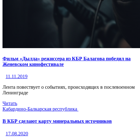
Фильм «Дылда» режиссера из КБР Балагова победил на
Женевском кинофестивале
11.11.2019
Лента повествует о событиях, происходящих в послевоенном
Ленинграде
Читать
Кабардино-Балкарская республика
В КБР сделают карту минеральных источников
17.08.2020