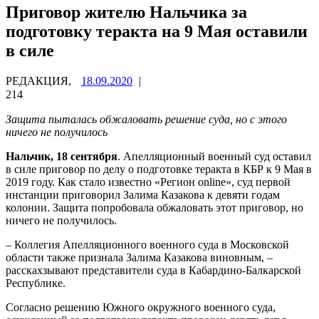
Приговор жителю Нальчика за
подготовку теракта на 9 Мая оставили
в силе
РЕДАКЦИЯ,
18.09.2020
|
214
Защита пыталась обжаловать решение суда, но с этого
ничего не получилось
Нальчик, 18 сентября
. Апелляционный военный суд оставил
в силе приговор по делу о подготовке теракта в КБР к 9 Мая в
2019 году. Как стало известно «Регион online», суд первой
инстанции приговорил Залима Казакова к девяти годам
колонии. Защита попробовала обжаловать этот приговор, но
ничего не получилось.
– Коллегия Апелляционного военного суда в Московской
области также признала Залима Казакова виновным, –
расскахзывают представители суда в Кабардино-Балкарской
Республике.
Согласно решению Южного окружного военного суда,