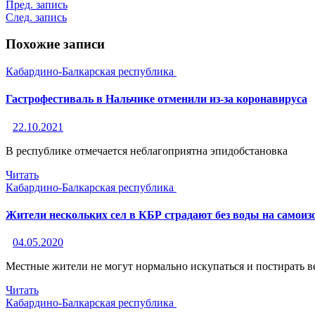
Пред. запись
След. запись
Похожие записи
Кабардино-Балкарская республика
Гастрофестиваль в Нальчике отменили из-за коронавируса
22.10.2021
В республике отмечается неблагоприятна эпидобстановка
Читать
Кабардино-Балкарская республика
Жители нескольких сел в КБР страдают без воды на самоиз
04.05.2020
Местные жители не могут нормально искупаться и постирать 
Читать
Кабардино-Балкарская республика