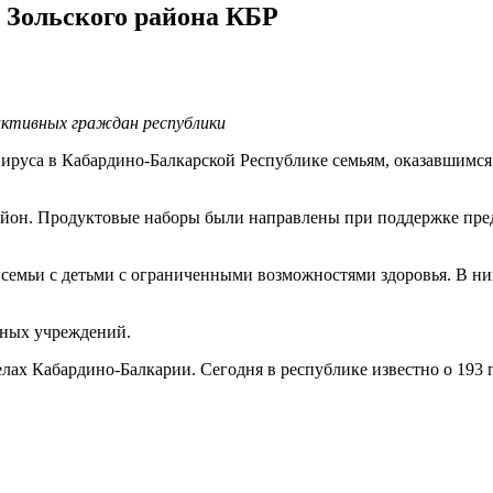
 Зольского района КБР
активных граждан республики
ируса в Кабардино-Балкарской Республике семьям, оказавшимс
район. Продуктовые наборы были направлены при поддержке пре
 семьи с детьми с ограниченными возможностями здоровья. В н
ьных учреждений.
елах Кабардино-Балкарии. Сегодня в республике известно о 193 