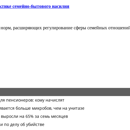
ктике семейно-бытового насилия
я норм, расширяющих регулирование сферы семейных отношени