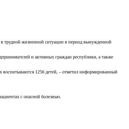
я в трудной жизненной ситуации в период вынужденной
дпринимателей и активных граждан республики, а также
их воспитываются 1256 детей, – отметил информированный
пациентах с опасной болезнью.