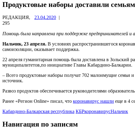
Продуктовые наборы доставили семьям
РЕДАКЦИЯ,
23.04.2020
|
295
Помощь была направлена при поддержке предпринимателей и 
Нальчик, 23 апреля.
В условиях распространившегося коронав
самоизоляции, оказывает поддержка.
22 апреля гуманитарная помощь была доставлена в Зольский 
муниципалитетов,по инициативе Главы Кабардино-Балкарии.
– Всего продуктовые наборы получат 702 малоимущие семьи и
источник.
Развоз продуктов обеспечивается руководителями образовател
Ранее «Регион Online» писал, что
коронавирус нашли
еще в 4 с
Кабардино-Балкарская республика
КБР
коронавирус
Нальчик
Навигация по записям