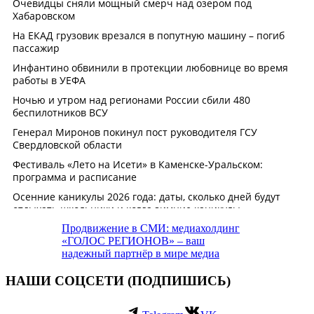
Продвижение в СМИ: медиахолдинг
«ГОЛОС РЕГИОНОВ» – ваш
надежный партнёр в мире медиа
НАШИ СОЦСЕТИ (ПОДПИШИСЬ)