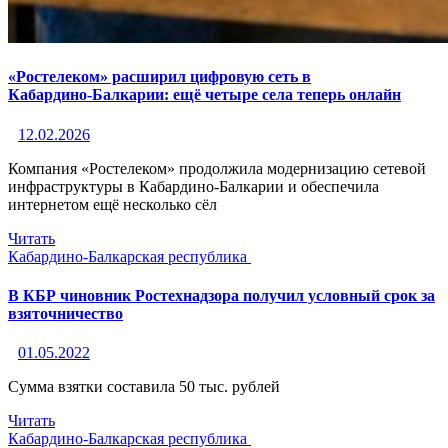
«Ростелеком» расширил цифровую сеть в
Кабардино‑Балкарии: ещё четыре села теперь онлайн
12.02.2026
Компания «Ростелеком» продолжила модернизацию сетевой
инфраструктуры в Кабардино‑Балкарии и обеспечила
интернетом ещё несколько сёл
Читать
Кабардино-Балкарская республика
В КБР чиновник Ростехнадзора получил условный срок за
взяточничество
01.05.2022
Сумма взятки составила 50 тыс. рублей
Читать
Кабардино-Балкарская республика