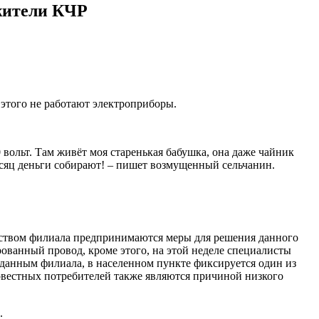
 жители КЧР
 этого не работают электроприборы.
 вольт. Там живёт моя старенькая бабушка, она даже чайник
есяц деньги собирают! – пишет возмущенный сельчанин.
водством филиала предпринимаются меры для решения данного
ованный провод, кроме этого, на этой неделе специалисты
 данным филиала, в населенном пункте фиксируется один из
совестных потребителей также являются причиной низкого
.