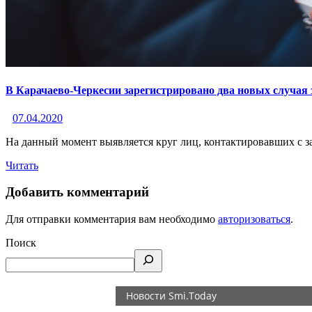
В Карачаево-Черкесии зарегистрировано два новых случая
07.04.2020
На данный момент выявляется круг лиц, контактировавших с 
Читать
Добавить комментарий
Для отправки комментария вам необходимо
авторизоваться
.
Поиск